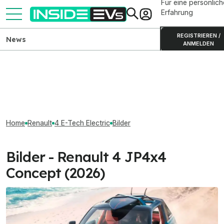
Für eine persönlich
Erfahrung
REGISTRIEREN /
News
ANMELDEN
Home
Renault
4 E-Tech Electric
Bilder
Bilder - Renault 4 JP4x4
Concept (2026)