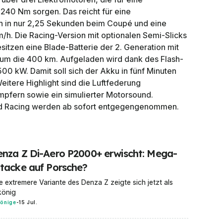
240 Nm sorgen. Das reicht für eine
h in nur 2,25 Sekunden beim Coupé und eine
h. Die Racing-Version mit optionalen Semi-Slicks
besitzen eine Blade-Batterie der 2. Generation mit
 um die 400 km. Aufgeladen wird dank des Flash-
00 kW. Damit soll sich der Akku in fünf Minuten
eitere Highlight sind die Luftfederung
pfern sowie ein simulierter Motorsound.
nd Racing werden ab sofort entgegengenommen.
nza Z Di-Aero P2000+ erwischt: Mega-
tacke auf Porsche?
e extremere Variante des Denza Z zeigte sich jetzt als
könig
könige
-
15 Jul.