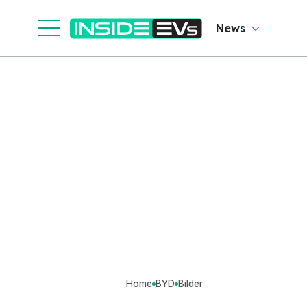
News
Home
BYD
Bilder