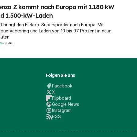
nza Z kommt nach Europa mit 1.180 kW
nd 1.500-kW-Laden
 bringt den Elektro-Supersportler nach Europa. Mit
que Vectoring und Laden von 10 bis 97 Prozent in neun
nuten
ws
-
9 Jul.
Folgen Sie uns
Facebook
X
Flipboard
Google News
Instagram
RSS