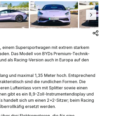
, einem Supersportwagen mit extrem starkem
 Laden. Das Modell von BYDs Premium-Technik-
nd als Racing-Version auch in Europa auf den
lang und maximal 1,35 Meter hoch. Entsprechend
akteristisch sind die rundlichen Formen. Die
eren Lufteinlass vorn mit Splitter sowie einen
nen gibt es ein 8,9-Zoll-Instrumentendisplay und
Es handelt sich um einen 2+2-Sitzer; beim Racing
berrollkäfig ersetzt werden.
 über drei Elektromotoren, die für eine