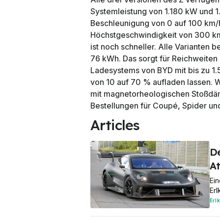
Systemleistung von 1.180 kW und 1.
Beschleunigung von 0 auf 100 km/
Höchstgeschwindigkeit von 300 km/
ist noch schneller. Alle Varianten 
76 kWh. Das sorgt für Reichweiten
Ladesystems von BYD mit bis zu 1.5
von 10 auf 70 % aufladen lassen. W
mit magnetorheologischen Stoßdäm
Bestellungen für Coupé, Spider u
Articles
De
At
Ein
Erl
Erl