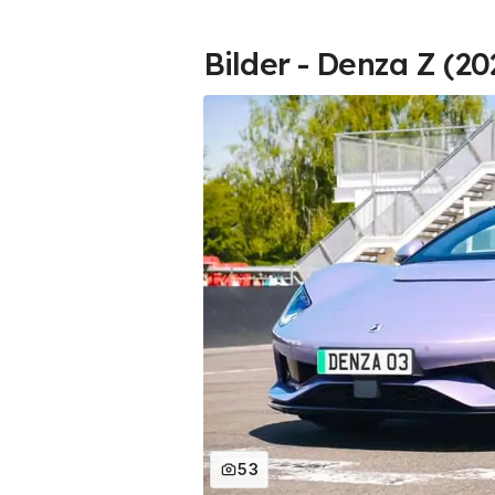
Bilder - Denza Z (20
53