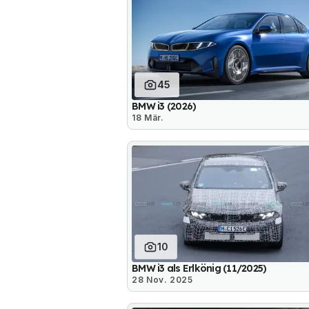
45
BMW i3 (2026)
18 Mär.
10
BMW i3 als Erlkönig (11/2025)
28 Nov. 2025