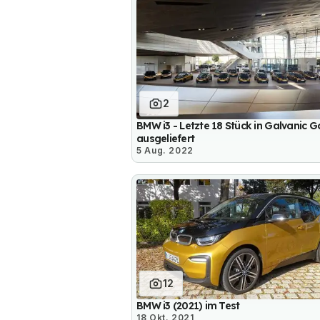
2
BMW i3 - Letzte 18 Stück in Galvanic G
ausgeliefert
5 Aug. 2022
12
BMW i3 (2021) im Test
18 Okt. 2021