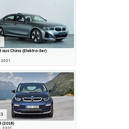
3
 aus China (Elektro-3er)
 2021
53
 (2018)
. 2021