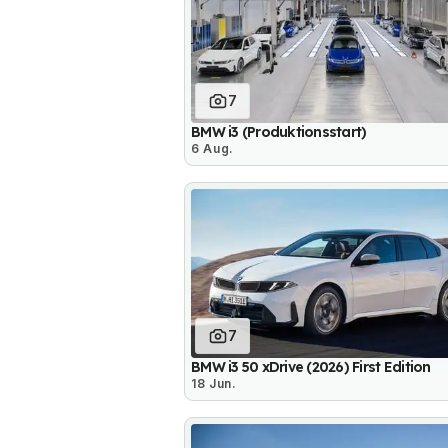
7
BMW i3 (Produktionsstart)
6 Aug.
7
BMW i3 50 xDrive (2026) First Edition
18 Jun.