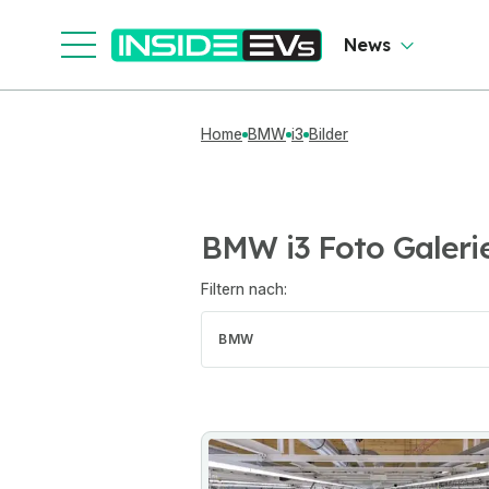
News
Home
BMW
i3
Bilder
BMW i3 Foto Galeri
Filtern nach:
BMW