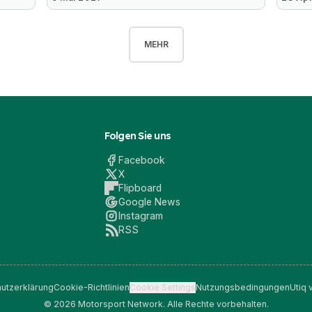
MEHR
Folgen Sie uns
Facebook
X
Flipboard
Google News
Instagram
RSS
utzerklärung
Cookie-Richtlinien
Cookie Settings
Nutzungsbedingungen
Utiq 
© 2026 Motorsport Network. Alle Rechte vorbehalten.