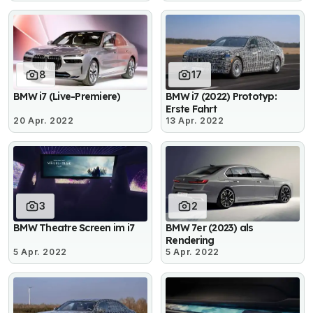
8
17
BMW i7 (Live-Premiere)
BMW i7 (2022) Prototyp:
Erste Fahrt
20 Apr. 2022
13 Apr. 2022
3
2
BMW Theatre Screen im i7
BMW 7er (2023) als
Rendering
5 Apr. 2022
5 Apr. 2022