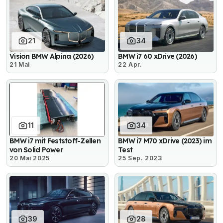
21
34
Vision BMW Alpina (2026)
BMW i7 60 xDrive (2026)
21 Mai
22 Apr.
11
34
BMW i7 mit Feststoff-Zellen
BMW i7 M70 xDrive (2023) im
von Solid Power
Test
20 Mai 2025
25 Sep. 2023
39
28