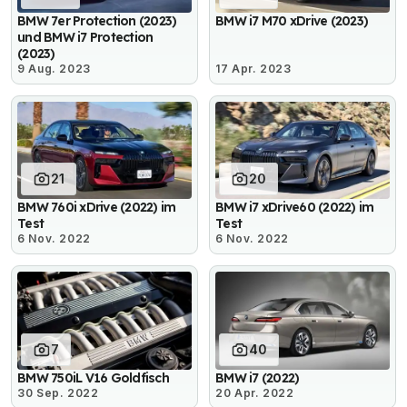
BMW 7er Protection (2023)
BMW i7 M70 xDrive (2023)
und BMW i7 Protection
(2023)
9 Aug. 2023
17 Apr. 2023
21
20
BMW 760i xDrive (2022) im
BMW i7 xDrive60 (2022) im
Test
Test
6 Nov. 2022
6 Nov. 2022
7
40
BMW 750iL V16 Goldfisch
BMW i7 (2022)
30 Sep. 2022
20 Apr. 2022