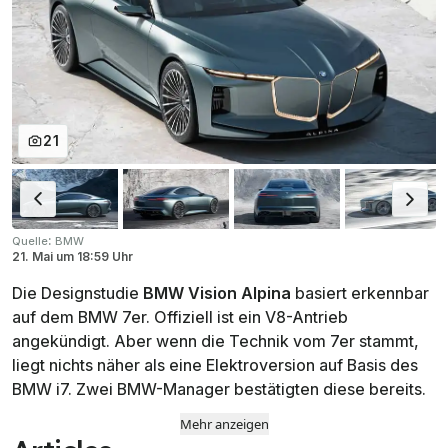
21
:
Quelle
BMW
21. Mai
um
18:59 Uhr
Die Designstudie
BMW Vision Alpina
basiert erkennbar
auf dem BMW 7er. Offiziell ist ein V8-Antrieb
angekündigt. Aber wenn die Technik vom 7er stammt,
liegt nichts näher als eine Elektroversion auf Basis des
BMW i7. Zwei BMW-Manager bestätigten diese bereits.
Mehr anzeigen