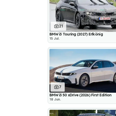
21
BMW i3 Touring (2027) Erlkönig
15 Jul.
7
BMW i3 50 xDrive (2026) First Edition
18 Jun.