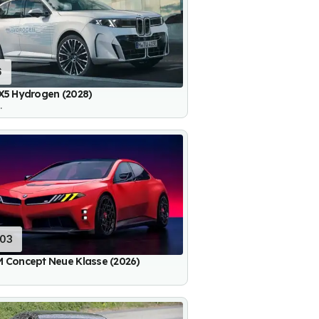
6
X5 Hydrogen (2028)
.
103
 Concept Neue Klasse (2026)
.