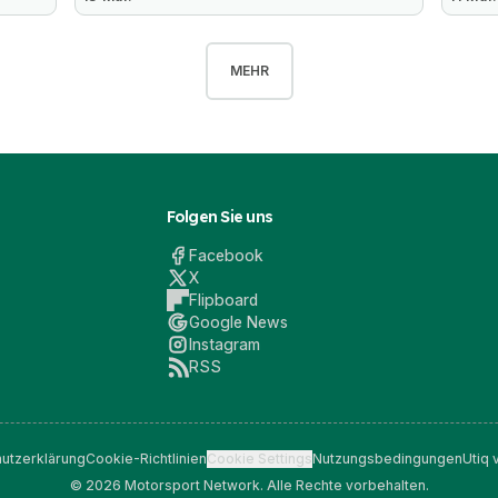
MEHR
Folgen Sie uns
Facebook
X
Flipboard
Google News
Instagram
RSS
utzerklärung
Cookie-Richtlinien
Cookie Settings
Nutzungsbedingungen
Utiq 
© 2026 Motorsport Network. Alle Rechte vorbehalten.