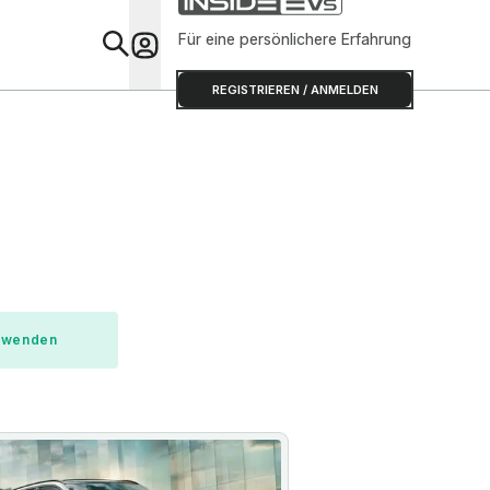
Für eine persönlichere Erfahrung
Special
REGISTRIEREN / ANMELDEN