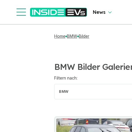
News
Home
BMW
Bilder
BMW Bilder Galerie
Filtern nach:
BMW