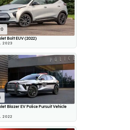
20
let Bolt EUV (2022)
. 2023
6
let Blazer EV Police Pursuit Vehicle
. 2022