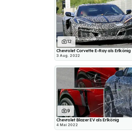
12
Chevrolet Corvette E-Ray als Erlkönig
3 Aug. 2022
9
Chevrolet Blazer EV als Erlkönig
4 Mai 2022