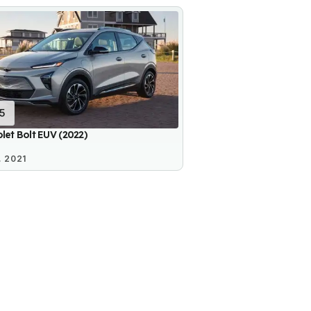
15
let Bolt EUV (2022)
. 2021