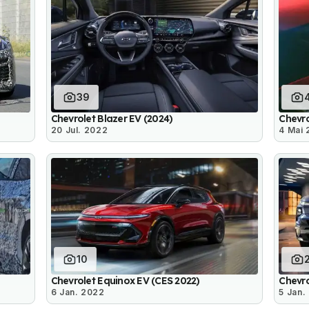
39
Chevrolet Blazer EV (2024)
Chevro
20 Jul. 2022
4 Mai
10
Chevrolet Equinox EV (CES 2022)
Chevro
6 Jan. 2022
5 Jan.