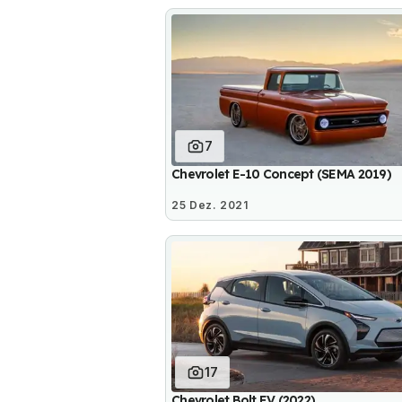
7
Chevrolet E-10 Concept (SEMA 2019)
25 Dez. 2021
17
Chevrolet Bolt EV (2022)