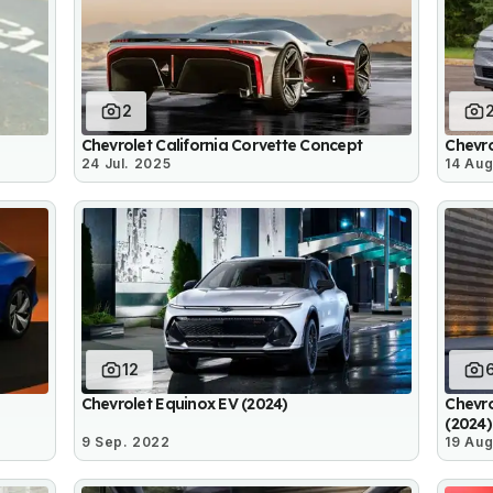
2
Chevrolet California Corvette Concept
Chevro
24 Jul. 2025
14 Aug
12
Chevrolet Equinox EV (2024)
Chevro
(2024)
9 Sep. 2022
19 Aug