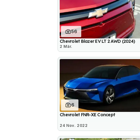
56
Chevrolet Blazer EV LT 2 AWD (2024)
2 Mär.
6
Chevrolet FNR-XE Concept
24 Nov. 2022