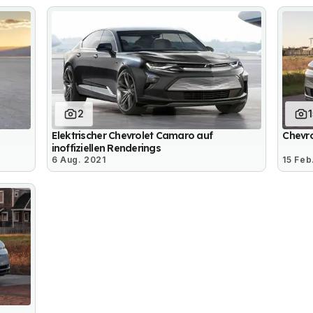
2
Elektrischer Chevrolet Camaro auf
Chevro
inoffiziellen Renderings
6 Aug. 2021
15 Feb