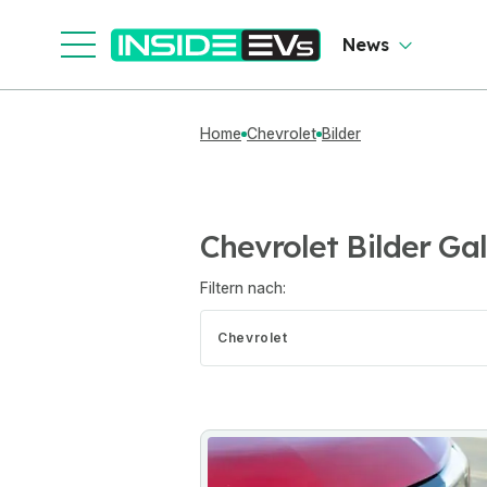
News
Home
Chevrolet
Bilder
Chevrolet Bilder Ga
Filtern nach:
Chevrolet