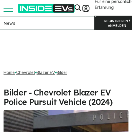
Für eine persönlich
Erfahrung
REGISTRIEREN /
News
ANMELDEN
Home
Chevrolet
Blazer EV
Bilder
Bilder - Chevrolet Blazer EV
Police Pursuit Vehicle (2024)