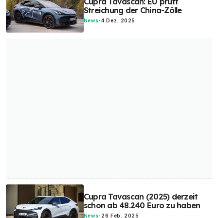
Cupra Tavascan: EU prüft
Streichung der China-Zölle
News
-
4 Dez. 2025
Cupra Tavascan (2025) derzeit
schon ab 48.240 Euro zu haben
News
-
26 Feb. 2025