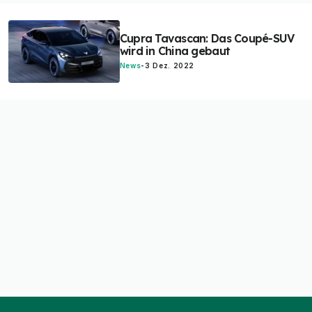
Cupra Tavascan: Das Coupé-SUV
wird in China gebaut
News
-
3 Dez. 2022