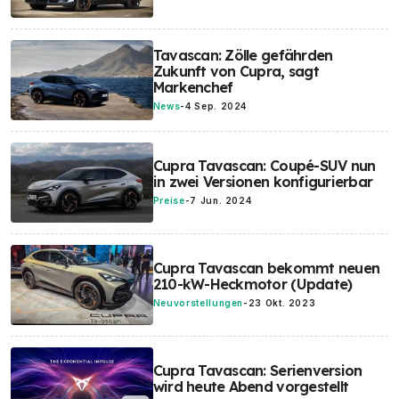
Tavascan: Zölle gefährden
Zukunft von Cupra, sagt
Markenchef
News
-
4 Sep. 2024
Cupra Tavascan: Coupé-SUV nun
in zwei Versionen konfigurierbar
Preise
-
7 Jun. 2024
Cupra Tavascan bekommt neuen
210-kW-Heckmotor (Update)
Neuvorstellungen
-
23 Okt. 2023
Cupra Tavascan: Serienversion
wird heute Abend vorgestellt