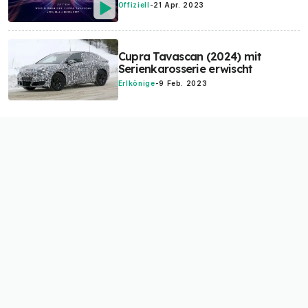
Offiziell
-
21 Apr. 2023
Cupra Tavascan (2024) mit
Serienkarosserie erwischt
Erlkönige
-
9 Feb. 2023