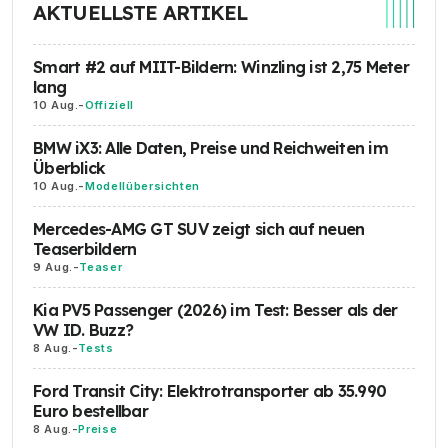
AKTUELLSTE ARTIKEL
Smart #2 auf MIIT-Bildern: Winzling ist 2,75 Meter
lang
10 Aug.
-
Offiziell
BMW iX3: Alle Daten, Preise und Reichweiten im
Überblick
10 Aug.
-
Modellübersichten
Mercedes-AMG GT SUV zeigt sich auf neuen
Teaserbildern
9 Aug.
-
Teaser
Kia PV5 Passenger (2026) im Test: Besser als der
VW ID. Buzz?
8 Aug.
-
Tests
Ford Transit City: Elektrotransporter ab 35.990
Euro bestellbar
8 Aug.
-
Preise