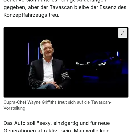
gegeben, aber der Tavascan bleibe der Essenz des
Konzeptfahrzeugs treu.
Cupra-Chef Wayne Griffiths freut sich auf die Tavascan-
Vorstellung
Das Auto soll "sexy, einzigartig und für neue
Generationen attraktiv" sein. Man wolle kein