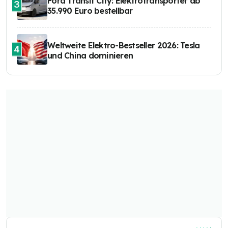
Ford Transit City: Elektrotransporter ab
3
35.990 Euro bestellbar
Weltweite Elektro-Bestseller 2026: Tesla
4
und China dominieren