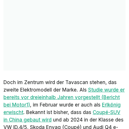
Doch im Zentrum wird der Tavascan stehen, das
zweite Elektromodell der Marke. Als
Studie wurde er
bereits vor dreieinhalb Jahren vorgestellt (Bericht
bei
Motor1
)
, im Februar wurde er auch als
Erlkönig
erwischt
. Bekannt ist bisher, dass das
Coupé-SUV
in China gebaut wird
und ab 2024 in der Klasse des
VW ID.4/5, Skoda Enyaq (Coupé) und Audi Q4 e-