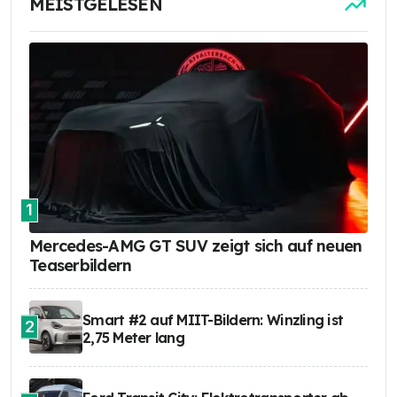
MEISTGELESEN
1
Mercedes-AMG GT SUV zeigt sich auf neuen
Teaserbildern
Smart #2 auf MIIT-Bildern: Winzling ist
2
2,75 Meter lang