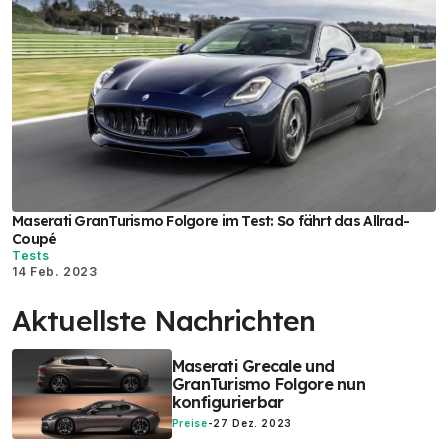
Maserati GranTurismo Folgore im Test: So fährt das Allrad-
Coupé
Tests
14 Feb. 2023
Aktuellste Nachrichten
Maserati Grecale und
GranTurismo Folgore nun
konfigurierbar
Preise
-
27 Dez. 2023