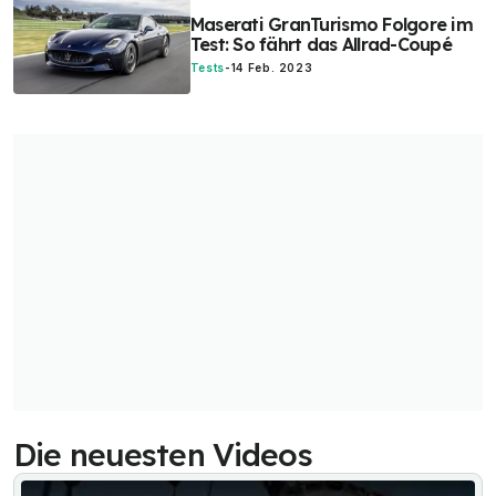
Maserati GranTurismo Folgore im
Test: So fährt das Allrad-Coupé
Tests
-
14 Feb. 2023
Die neuesten Videos