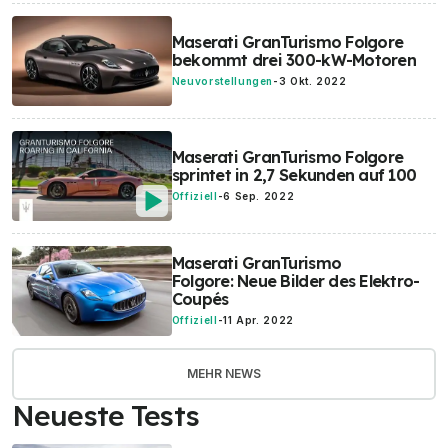
Maserati GranTurismo Folgore
bekommt drei 300-kW-Motoren
Neuvorstellungen
-
3 Okt. 2022
Maserati GranTurismo Folgore
sprintet in 2,7 Sekunden auf 100
Offiziell
-
6 Sep. 2022
Maserati GranTurismo
Folgore: Neue Bilder des Elektro-
Coupés
Offiziell
-
11 Apr. 2022
MEHR NEWS
Neueste Tests