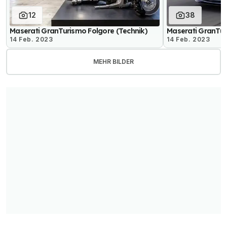
12
38
Maserati GranTurismo Folgore (Technik)
Maserati GranTur
14 Feb. 2023
14 Feb. 2023
MEHR BILDER