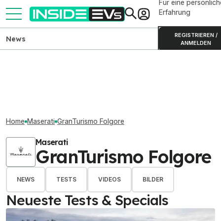
Für eine persönlich
Erfahrung
REGISTRIEREN /
News
ANMELDEN
Home
Maserati
GranTurismo Folgore
Maserati
GranTurismo Folgore
NEWS
TESTS
VIDEOS
BILDER
Neueste Tests & Specials