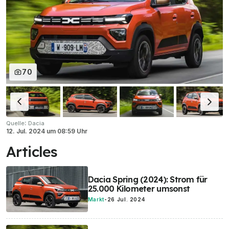
70
:
Quelle
Dacia
12. Jul. 2024
um
08:59 Uhr
Articles
Dacia Spring (2024): Strom für
25.000 Kilometer umsonst
Markt
-
26 Jul. 2024