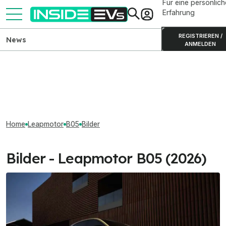
Für eine persönlich
Erfahrung
REGISTRIEREN /
News
ANMELDEN
Home
Leapmotor
B05
Bilder
Bilder - Leapmotor B05 (2026)