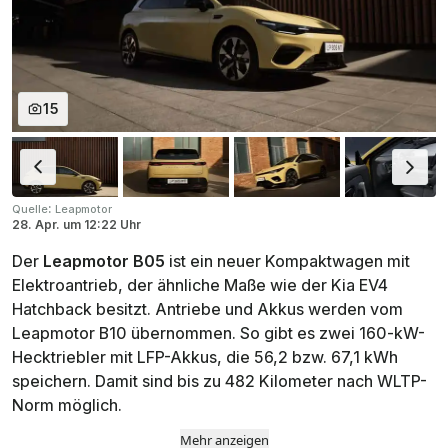
15
:
Quelle
Leapmotor
28. Apr.
um
12:22 Uhr
Der
Leapmotor B05
ist ein neuer Kompaktwagen mit
Elektroantrieb, der ähnliche Maße wie der Kia EV4
Hatchback besitzt. Antriebe und Akkus werden vom
Leapmotor B10 übernommen. So gibt es zwei 160-kW-
Hecktriebler mit LFP-Akkus, die 56,2 bzw. 67,1 kWh
speichern. Damit sind bis zu 482 Kilometer nach WLTP-
Norm möglich.
Mehr anzeigen