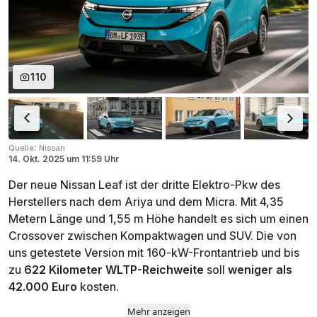
110
:
Quelle
Nissan
14. Okt. 2025
um
11:59 Uhr
Der neue Nissan Leaf ist der dritte Elektro-Pkw des
Herstellers nach dem Ariya und dem Micra. Mit 4,35
Metern Länge und 1,55 m Höhe handelt es sich um einen
Crossover zwischen Kompaktwagen und SUV. Die von
uns getestete Version mit 160-kW-Frontantrieb und bis
zu
622 Kilometer WLTP-Reichweite
soll
weniger als
42.000 Euro
kosten.
Mehr anzeigen