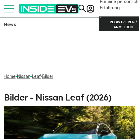
Für eine persönlich
Erfahrung
REGISTRIEREN /
News
ANMELDEN
Home
Nissan
Leaf
Bilder
Bilder - Nissan Leaf (2026)