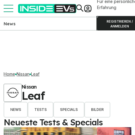
Für eine persönlich
Erfahrung
REGISTRIEREN /
News
ANMELDEN
Home
Nissan
Leaf
Nissan
Leaf
NEWS
TESTS
SPECIALS
BILDER
Neueste Tests & Specials