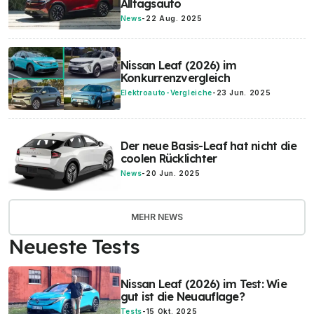
Alltagsauto
News
-
22 Aug. 2025
Nissan Leaf (2026) im
Konkurrenzvergleich
Elektroauto-Vergleiche
-
23 Jun. 2025
Der neue Basis-Leaf hat nicht die
coolen Rücklichter
News
-
20 Jun. 2025
MEHR NEWS
Neueste Tests
Nissan Leaf (2026) im Test: Wie
gut ist die Neuauflage?
Tests
-
15 Okt. 2025