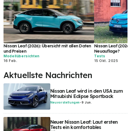
Nissan Leaf (2026): Übersicht mit allen Daten
Nissan Leaf (2026) 
und Preisen
Neuauflage?
Modellübersichten
Tests
16 Feb.
15 Okt. 2025
Aktuellste Nachrichten
Nissan Leaf wird in den USA zum
Mitsubishi Eclipse Sportback
Neuvorstellungen
-
9 Jun.
Neuer Nissan Leaf: Laut ersten
Tests ein komfortables