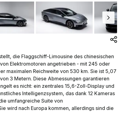
llt, die Flaggschiff-Limousine des chinesischen
ch von Elektromotoren angetrieben - mit 245 oder
ner maximalen Reichweite von 530 km. Sie ist 5,07
d von 3 Metern. Diese Abmessungen garantieren
gelt es nicht: ein zentrales 15,6-Zoll-Display und
künstliches Intelligenzsystem, das dank 12 Kameras
 die umfangreiche Suite von
Sie wird nach Europa kommen, allerdings sind die