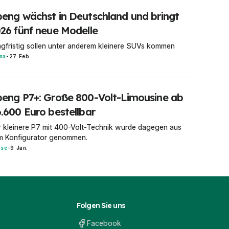
eng wächst in Deutschland und bringt
26 fünf neue Modelle
gfristig sollen unter anderem kleinere SUVs kommen
na
-
27 Feb.
eng P7+: Große 800-Volt-Limousine ab
.600 Euro bestellbar
 kleinere P7 mit 400-Volt-Technik wurde dagegen aus
m Konfigurator genommen.
ise
-
9 Jan.
Folgen Sie uns
Facebook