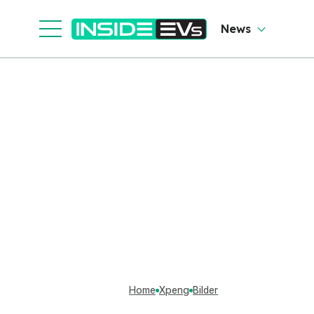
News
Home
Xpeng
Bilder