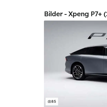
Bilder - Xpeng P7+ 
85