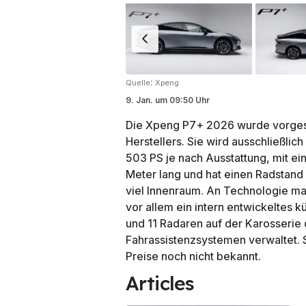
:
Quelle
Xpeng
9. Jan.
um
09:50 Uhr
Die Xpeng P7+ 2026 wurde vorgeste
Herstellers. Sie wird ausschließli
503 PS je nach Ausstattung, mit ei
Meter lang und hat einen Radstan
viel Innenraum. An Technologie man
vor allem ein intern entwickeltes 
und 11 Radaren auf der Karosserie
Fahrassistenzsystemen verwaltet. 
Preise noch nicht bekannt.
Articles