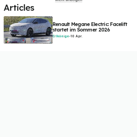
Articles
Renault Megane Electric: Facelift
startet im Sommer 2026
Erlkönige
-
10 Apr.