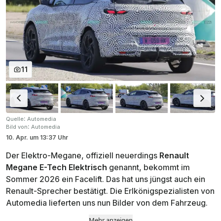
11
:
Quelle
Automedia
:
Bild von
Automedia
10. Apr.
um
13:37 Uhr
Der Elektro-Megane, offiziell neuerdings
Renault
Megane E-Tech Elektrisch
genannt, bekommt im
Sommer 2026 ein Facelift. Das hat uns jüngst auch ein
Renault-Sprecher bestätigt. Die Erlkönigspezialisten von
Automedia
lieferten uns nun Bilder von dem Fahrzeug.
Mehr anzeigen