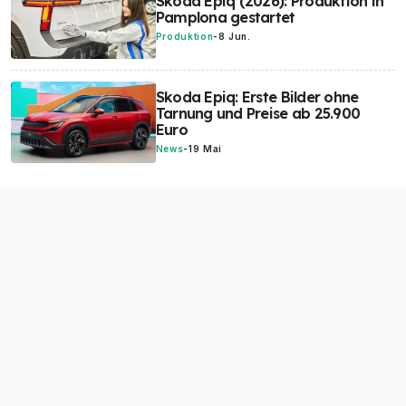
Skoda Epiq (2026): Produktion in
Pamplona gestartet
Produktion
-
8 Jun.
Skoda Epiq: Erste Bilder ohne
Tarnung und Preise ab 25.900
Euro
News
-
19 Mai