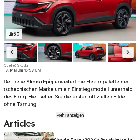
50
:
Quelle
Skoda
19. Mai
um
15:53 Uhr
Der neue
Skoda Epiq
erweitert die Elektropalette der
tschechischen Marke um ein Einstiegsmodell unterhalb
des Elroq. Hier sehen Sie die ersten offiziellen Bilder
ohne Tarnung.
Mehr anzeigen
Articles