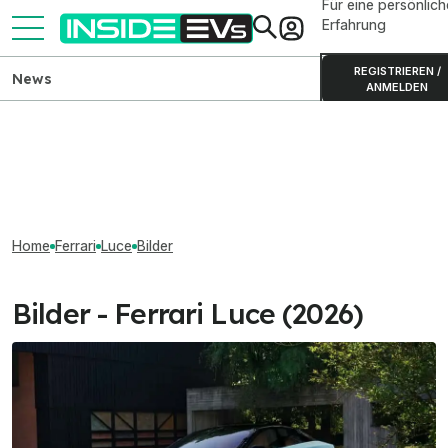
Für eine persönlich
Erfahrung
REGISTRIEREN /
News
ANMELDEN
Home
Ferrari
Luce
Bilder
Bilder - Ferrari Luce (2026)