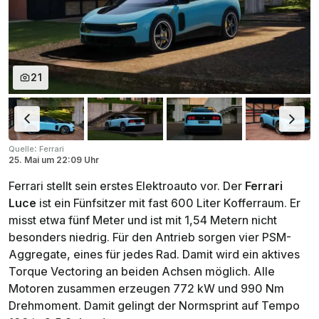
21
:
Quelle
Ferrari
25. Mai
um
22:09 Uhr
Ferrari stellt sein erstes Elektroauto vor. Der
Ferrari
Luce
ist ein Fünfsitzer mit fast 600 Liter Kofferraum. Er
misst etwa fünf Meter und ist mit 1,54 Metern nicht
besonders niedrig. Für den Antrieb sorgen vier PSM-
Aggregate, eines für jedes Rad. Damit wird ein aktives
Torque Vectoring an beiden Achsen möglich. Alle
Motoren zusammen erzeugen 772 kW und 990 Nm
Drehmoment. Damit gelingt der Normsprint auf Tempo