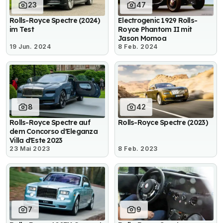
23
47
Rolls-Royce Spectre (2024)
Electrogenic 1929 Rolls-
im Test
Royce Phantom II mit
Jason Momoa
19 Jun. 2024
8 Feb. 2024
8
42
Rolls-Royce Spectre auf
Rolls-Royce Spectre (2023)
dem Concorso d'Eleganza
Villa d'Este 2023
23 Mai 2023
8 Feb. 2023
7
9