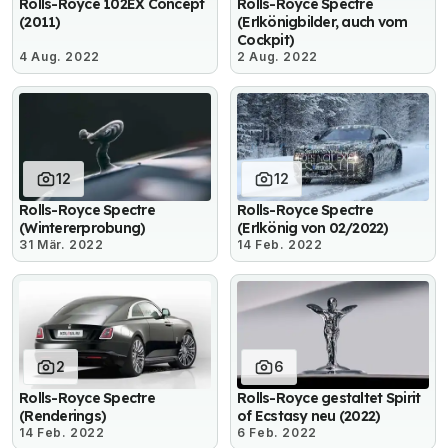
Rolls-Royce 102EX Concept
Rolls-Royce Spectre
(2011)
(Erlkönigbilder, auch vom
Cockpit)
4 Aug. 2022
2 Aug. 2022
12
12
Rolls-Royce Spectre
Rolls-Royce Spectre
(Wintererprobung)
(Erlkönig von 02/2022)
31 Mär. 2022
14 Feb. 2022
2
6
Rolls-Royce Spectre
Rolls-Royce gestaltet Spirit
(Renderings)
of Ecstasy neu (2022)
14 Feb. 2022
6 Feb. 2022