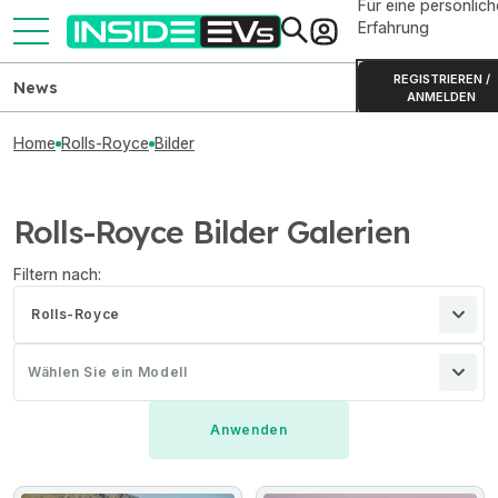
Für eine persönlich
Erfahrung
REGISTRIEREN /
News
ANMELDEN
Home
Rolls-Royce
Bilder
Rolls-Royce Bilder Galerien
Filtern nach:
Rolls-Royce
Wählen Sie ein Modell