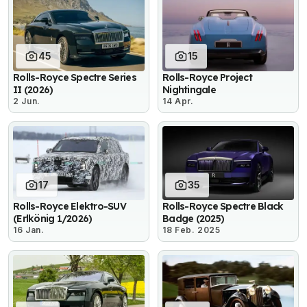
45
15
Rolls-Royce Spectre Series
Rolls-Royce Project
II (2026)
Nightingale
2 Jun.
14 Apr.
17
35
Rolls-Royce Elektro-SUV
Rolls-Royce Spectre Black
(Erlkönig 1/2026)
Badge (2025)
16 Jan.
18 Feb. 2025