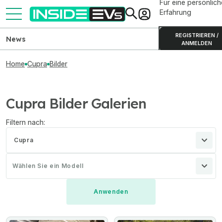
Für eine persönlich
Erfahrung
REGISTRIEREN /
News
ANMELDEN
Home
Cupra
Bilder
Cupra Bilder Galerien
Filtern nach:
Cupra
Wählen Sie ein Modell