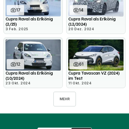
17
14
Cupra Raval als Erlkönig
Cupra Raval als Erlkönig
(2/25)
(12/2024)
3 Feb. 2025
20 Dez. 2024
12
61
Cupra Raval als Erlkönig
Cupra Tavascan VZ (2024)
(10/2024)
im Test
23 Okt. 2024
11 Okt. 2024
MEHR