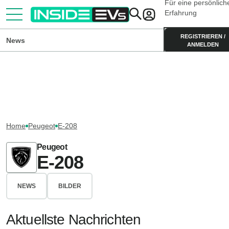
Für eine persönlich
Erfahrung
REGISTRIEREN /
News
ANMELDEN
Home
Peugeot
E-208
Peugeot
E-208
NEWS
BILDER
Aktuellste Nachrichten