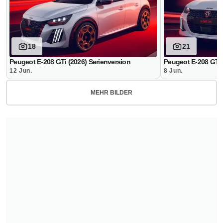
18
21
Peugeot E-208 GTi (2026) Serienversion
Peugeot E-208 GTi 
12 Jun.
8 Jun.
MEHR BILDER