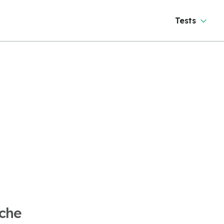
Tests
iche