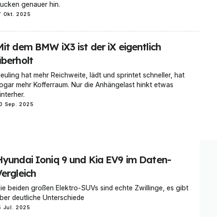
ucken genauer hin.
7 Okt. 2025
Mit dem BMW iX3 ist der iX eigentlich
überholt
euling hat mehr Reichweite, lädt und sprintet schneller, hat
ogar mehr Kofferraum. Nur die Anhängelast hinkt etwas
interher.
0 Sep. 2025
Hyundai Ioniq 9 und Kia EV9 im Daten-
Vergleich
ie beiden großen Elektro-SUVs sind echte Zwillinge, es gibt
ber deutliche Unterschiede
5 Jul. 2025