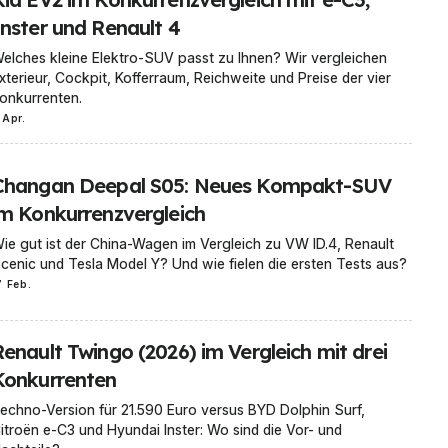
Inster und Renault 4
elches kleine Elektro-SUV passt zu Ihnen? Wir vergleichen
xterieur, Cockpit, Kofferraum, Reichweite und Preise der vier
onkurrenten.
 Apr.
Changan Deepal S05: Neues Kompakt-SUV
im Konkurrenzvergleich
ie gut ist der China-Wagen im Vergleich zu VW ID.4, Renault
cenic und Tesla Model Y? Und wie fielen die ersten Tests aus?
7 Feb.
Renault Twingo (2026) im Vergleich mit drei
Konkurrenten
echno-Version für 21.590 Euro versus BYD Dolphin Surf,
itroën e-C3 und Hyundai Inster: Wo sind die Vor- und