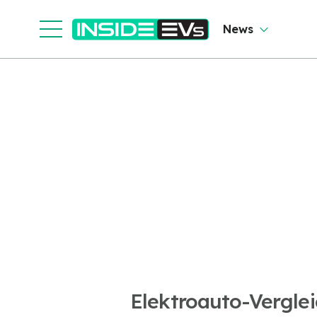
News
Elektroauto-Vergle