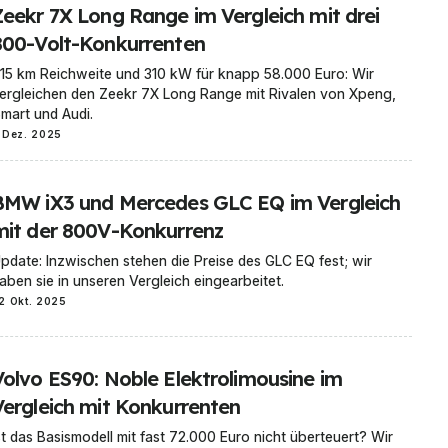
Zeekr 7X Long Range im Vergleich mit drei
800-Volt-Konkurrenten
15 km Reichweite und 310 kW für knapp 58.000 Euro: Wir
ergleichen den Zeekr 7X Long Range mit Rivalen von Xpeng,
mart und Audi.
 Dez. 2025
BMW iX3 und Mercedes GLC EQ im Vergleich
mit der 800V-Konkurrenz
pdate: Inzwischen stehen die Preise des GLC EQ fest; wir
aben sie in unseren Vergleich eingearbeitet.
2 Okt. 2025
Volvo ES90: Noble Elektrolimousine im
Vergleich mit Konkurrenten
st das Basismodell mit fast 72.000 Euro nicht überteuert? Wir