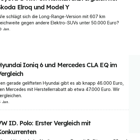
Skoda Elroq und Model Y
ie schlägt sich die Long-Range-Version mit 607 km
eichweite gegen andere Elektro-SUVs unter 50.000 Euro?
0 Jan.
Hyundai Ioniq 6 und Mercedes CLA EQ im
Vergleich
en gerade gelifteten Hyundai gibt es ab knapp 46.000 Euro,
en Mercedes mit Herstellerrabatt ab etwa 47.000 Euro. Wir
ergleichen.
5 Jan.
W ID. Polo: Erster Vergleich mit
Konkurrenten