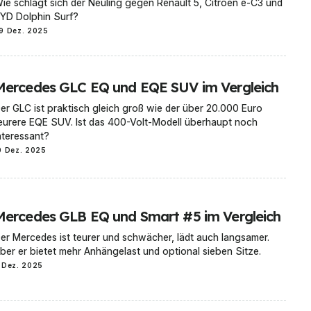
ie schlägt sich der Neuling gegen Renault 5, Citroen e-C3 und
YD Dolphin Surf?
9 Dez. 2025
Mercedes GLC EQ und EQE SUV im Vergleich
er GLC ist praktisch gleich groß wie der über 20.000 Euro
eurere EQE SUV. Ist das 400-Volt-Modell überhaupt noch
nteressant?
0 Dez. 2025
Mercedes GLB EQ und Smart #5 im Vergleich
er Mercedes ist teurer und schwächer, lädt auch langsamer.
ber er bietet mehr Anhängelast und optional sieben Sitze.
 Dez. 2025