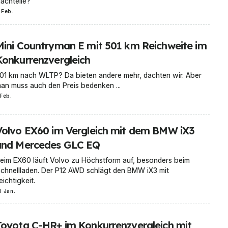
achteile?
 Feb.
Mini Countryman E mit 501 km Reichweite im
Konkurrenzvergleich
01 km nach WLTP? Da bieten andere mehr, dachten wir. Aber
an muss auch den Preis bedenken ...
 Feb.
Volvo EX60 im Vergleich mit dem BMW iX3
und Mercedes GLC EQ
eim EX60 läuft Volvo zu Höchstform auf, besonders beim
chnellladen. Der P12 AWD schlägt den BMW iX3 mit
eichtigkeit.
1 Jan.
Toyota C-HR+ im Konkurrenzvergleich mit