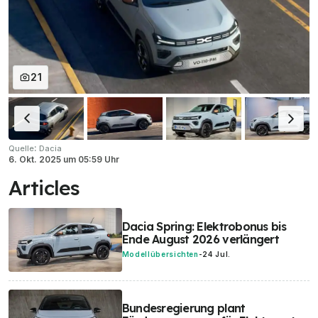
21
:
Quelle
Dacia
6. Okt. 2025
um
05:59 Uhr
Articles
Dacia Spring: Elektrobonus bis
Ende August 2026 verlängert
Modellübersichten
-
24 Jul.
Bundesregierung plant