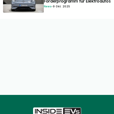
Förderprogramm für Elektroautos
News
-
9 Okt. 2025