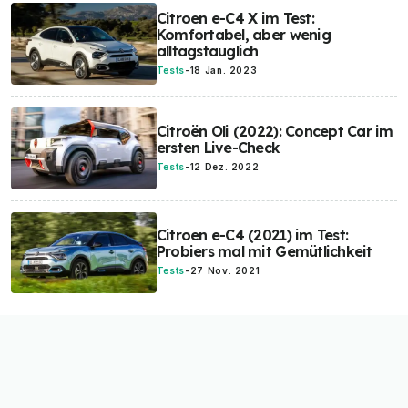
Citroen e-C4 X im Test:
Komfortabel, aber wenig
alltagstauglich
Tests
-
18 Jan. 2023
Citroën Oli (2022): Concept Car im
ersten Live-Check
Tests
-
12 Dez. 2022
Citroen e-C4 (2021) im Test:
Probiers mal mit Gemütlichkeit
Tests
-
27 Nov. 2021