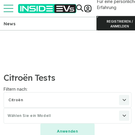
Für eine persönlich
Erfahrung
REGISTRIEREN /
News
ANMELDEN
Citroën Tests
Filtern nach:
Citroën
Wählen Sie ein Modell