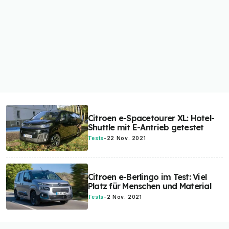
Citroen e-Spacetourer XL: Hotel-
Shuttle mit E-Antrieb getestet
Tests
-
22 Nov. 2021
Citroen e-Berlingo im Test: Viel
Platz für Menschen und Material
Tests
-
2 Nov. 2021