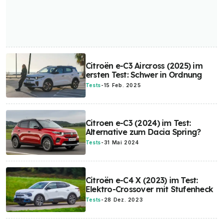
Citroën e-C3 Aircross (2025) im
ersten Test: Schwer in Ordnung
Tests
-
15 Feb. 2025
Citroen e-C3 (2024) im Test:
Alternative zum Dacia Spring?
Tests
-
31 Mai 2024
Citroën e-C4 X (2023) im Test:
Elektro-Crossover mit Stufenheck
Tests
-
28 Dez. 2023