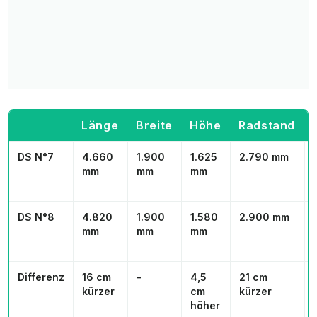
Länge
Breite
Höhe
Radstand
DS N°7
4.660
1.900
1.625
2.790 mm
mm
mm
mm
DS N°8
4.820
1.900
1.580
2.900 mm
mm
mm
mm
Differenz
16 cm
-
4,5
21 cm
kürzer
cm
kürzer
höher