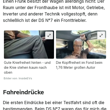
Einen Frunk besitzt der Wagen allerdings nicht: Der
Raum unter der Fronthaube ist mit Motor, Getriebe,
Inverter und anderer Technik vollgestopft, denn
schließlich ist der DS N°7 ein Fronttriebler.
Gute Kniefreiheit hinten - und
Die Kopffreiheit im Fond beim
die Knie stehen kaum nach
1,76 Meter großen Autor
oben
Bilder von: InsideEVs
Fahreindrücke
Die ersten Eindrücke bei einer Testfahrt sind oft die
bestimmenden. Beim DS N°7 waren das für mich die