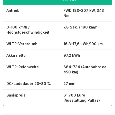
Antrieb
FWD 180–207 kW, 343
Nm
0–100 km/h /
7,8 Sek. / 190 km/h
Höchstgeschwindigkeit
WLTP-Verbrauch
16,3–17,6 kWh/100 km
Akku netto
97,2 kWh
WLTP-Reichweite
684–734 (Autobahn: ca.
450 km)
DC-Ladedauer 20–80 %
27 min
Basispreis
61.700 Euro
(Ausstattung
Pallas
)