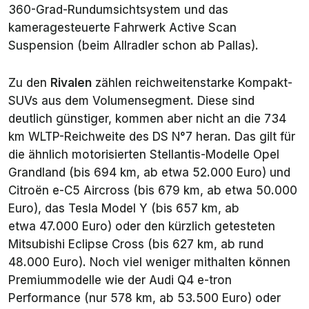
360-Grad-Rundumsichtsystem und das
kameragesteuerte Fahrwerk Active Scan
Suspension (beim Allradler schon ab Pallas).
Zu den
Rivalen
zählen reichweitenstarke Kompakt-
SUVs aus dem Volumensegment. Diese sind
deutlich günstiger, kommen aber nicht an die 734
km WLTP-Reichweite des DS N°7 heran. Das gilt für
die ähnlich motorisierten Stellantis-Modelle Opel
Grandland (bis 694 km, ab etwa 52.000 Euro) und
Citroën e-C5 Aircross (bis 679 km, ab etwa 50.000
Euro), das Tesla Model Y (bis 657 km, ab
etwa 47.000 Euro) oder den kürzlich getesteten
Mitsubishi Eclipse Cross (bis 627 km, ab rund
48.000 Euro). Noch viel weniger mithalten können
Premiummodelle wie der Audi Q4 e-tron
Performance (nur 578 km, ab 53.500 Euro) oder