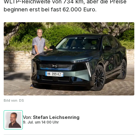
WLTP-Reichweite von 734 km, aber die Preise
beginnen erst bei fast 62.000 Euro.
Bild von:
DS
Von
:
Stefan Leichsenring
9. Jul.
um
14:00 Uhr