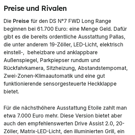
Preise und Rivalen
Die
Preise
für den DS N°7 FWD Long Range
beginnen bei 61.700 Euro: eine Menge Geld. Dafür
gibt es die bereits ordentliche Ausstattung
Pallas
,
die unter anderem 19-Zöller, LED-Licht, elektrisch
einstell-, beheizbare und anklappbare
Außenspiegel, Parkpiepser rundum und
Rückfahrkamera, Sitzheizung, Abstandstempomat,
Zwei-Zonen-Klimaautomatik und eine gut
funktionierende sensorgesteuerte Heckklappe
bietet.
Für die nächsthöhere Ausstattung
Etoile
zahlt man
etwa 7.000 Euro mehr. Diese Version bietet aber
auch den empfehlenswerten Drive Assist 2.0, 20-
Zöller, Matrix-LED-Licht, den illuminierten Grill, ein