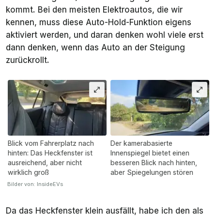
kommt. Bei den meisten Elektroautos, die wir
kennen, muss diese Auto-Hold-Funktion eigens
aktiviert werden, und daran denken wohl viele erst
dann denken, wenn das Auto an der Steigung
zurückrollt.
Blick vom Fahrerplatz nach
Der kamerabasierte
hinten: Das Heckfenster ist
Innenspiegel bietet einen
ausreichend, aber nicht
besseren Blick nach hinten,
wirklich groß
aber Spiegelungen stören
Bilder von: InsideEVs
Da das Heckfenster klein ausfällt, habe ich den als