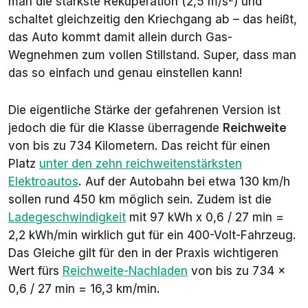
man die stärkste Rekuperation (2,5 m/s
) und
schaltet gleichzeitig den Kriechgang ab – das heißt,
das Auto kommt damit allein durch Gas-
Wegnehmen zum vollen Stillstand. Super, dass man
das so einfach und genau einstellen kann!
Die eigentliche Stärke der gefahrenen Version ist
jedoch die für die Klasse überragende
Reichweite
von bis zu 734 Kilometern. Das reicht für einen
Platz
unter den zehn reichweitenstärksten
Elektroautos
. Auf der Autobahn bei etwa 130 km/h
sollen rund 450 km möglich sein. Zudem ist die
Ladegeschwindigkeit
mit 97 kWh x 0,6 / 27 min =
2,2 kWh/min wirklich gut für ein 400-Volt-Fahrzeug.
Das Gleiche gilt für den in der Praxis wichtigeren
Wert fürs
Reichweite-Nachladen
von bis zu 734 x
0,6 / 27 min = 16,3 km/min.