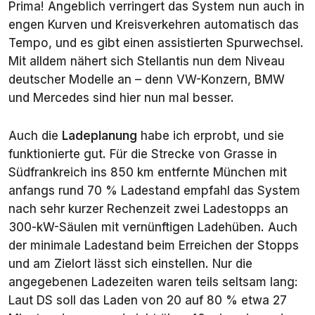
Prima! Angeblich verringert das System nun auch in
engen Kurven und Kreisverkehren automatisch das
Tempo, und es gibt einen assistierten Spurwechsel.
Mit alldem nähert sich Stellantis nun dem Niveau
deutscher Modelle an – denn VW-Konzern, BMW
und Mercedes sind hier nun mal besser.
Auch die
Ladeplanung
habe ich erprobt, und sie
funktionierte gut. Für die Strecke von Grasse in
Südfrankreich ins 850 km entfernte München mit
anfangs rund 70 % Ladestand empfahl das System
nach sehr kurzer Rechenzeit zwei Ladestopps an
300-kW-Säulen mit vernünftigen Ladehüben. Auch
der minimale Ladestand beim Erreichen der Stopps
und am Zielort lässt sich einstellen. Nur die
angegebenen Ladezeiten waren teils seltsam lang:
Laut DS soll das Laden von 20 auf 80 % etwa 27