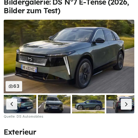
Bildergalerie: DS N°7 E-Tense (2026,
Bilder zum Test)
63
Quelle: DS Automobiles
Exterieur