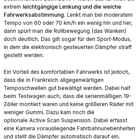
extrem
leichtgängige Lenkung und die weiche
Fahrwerksabstimmung
. Lenkt man bei moderatem
Tempo von 60 oder 70 km/h ein wenig hin und her,
dann spürt man die Rollbewegung (das Wanken)
doch deutlich. Das gilt sogar für den Sport-Modus,
in dem die elektronisch gesteuerten Dämpfer straff
gestellt werden.
Ein Vorteil des komfortablen Fahrwerks ist jedoch,
dass die in Frankreich allgegenwärtigen
Temposchwellen gut bewältigt werden. Dabei half
beim Testwagen auch, dass die serienmäßigen 19-
Zöller montiert waren und keine größeren Räder mit
weniger Gummi. Dazu kam noch die
optionale
Active Scan Suspension.
Dabei erfasst
eine Kamera vorausliegende Fahrbahnunebenheiten
und stellt die Dämpfer automatisch darauf ein.