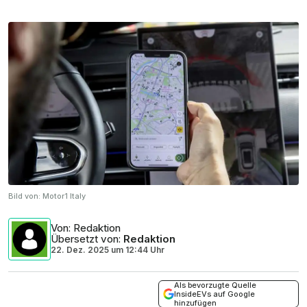
Bild von:
Motor1 Italy
Von
: Redaktion
Übersetzt von
:
Redaktion
22. Dez. 2025
um
12:44 Uhr
Als bevorzugte Quelle
InsideEVs auf Google
hinzufügen