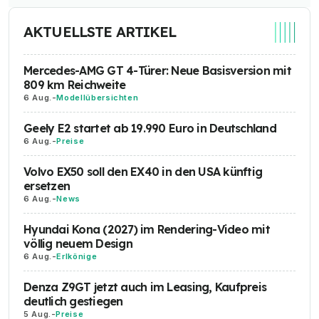
AKTUELLSTE ARTIKEL
Mercedes-AMG GT 4-Türer: Neue Basisversion mit
809 km Reichweite
6 Aug.
-
Modellübersichten
Geely E2 startet ab 19.990 Euro in Deutschland
6 Aug.
-
Preise
Volvo EX50 soll den EX40 in den USA künftig
ersetzen
6 Aug.
-
News
Hyundai Kona (2027) im Rendering-Video mit
völlig neuem Design
6 Aug.
-
Erlkönige
Denza Z9GT jetzt auch im Leasing, Kaufpreis
deutlich gestiegen
5 Aug.
-
Preise