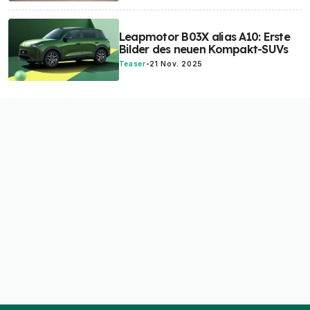
Leapmotor B03X alias A10: Erste
Bilder des neuen Kompakt-SUVs
Teaser
-
21 Nov. 2025