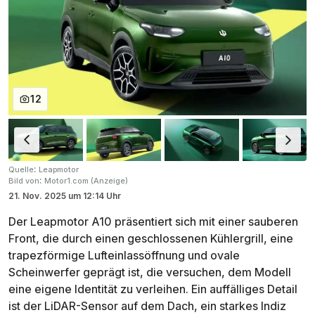
12
:
Quelle
Leapmotor
:
Bild von
Motor1.com (Anzeige)
21. Nov. 2025
um
12:14 Uhr
Der Leapmotor A10 präsentiert sich mit einer sauberen
Front, die durch einen geschlossenen Kühlergrill, eine
trapezförmige Lufteinlassöffnung und ovale
Scheinwerfer geprägt ist, die versuchen, dem Modell
eine eigene Identität zu verleihen. Ein auffälliges Detail
ist der LiDAR-Sensor auf dem Dach, ein starkes Indiz