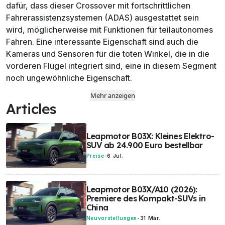
dafür, dass dieser Crossover mit fortschrittlichen
Fahrerassistenzsystemen (ADAS) ausgestattet sein
wird, möglicherweise mit Funktionen für teilautonomes
Fahren. Eine interessante Eigenschaft sind auch die
Kameras und Sensoren für die toten Winkel, die in die
vorderen Flügel integriert sind, eine in diesem Segment
noch ungewöhnliche Eigenschaft.
Mehr anzeigen
Articles
Leapmotor B03X: Kleines Elektro-
SUV ab 24.900 Euro bestellbar
Preise
-
6 Jul.
Leapmotor B03X/A10 (2026):
Premiere des Kompakt-SUVs in
China
Neuvorstellungen
-
31 Mär.