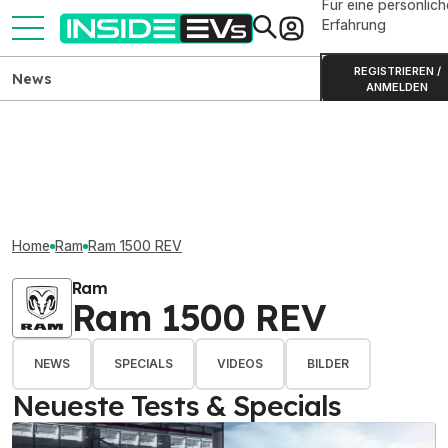
Für eine persönlich
Erfahrung
REGISTRIEREN /
News
ANMELDEN
Home
Ram
Ram 1500 REV
Ram
Ram 1500 REV
NEWS
SPECIALS
VIDEOS
BILDER
Neueste Tests & Specials