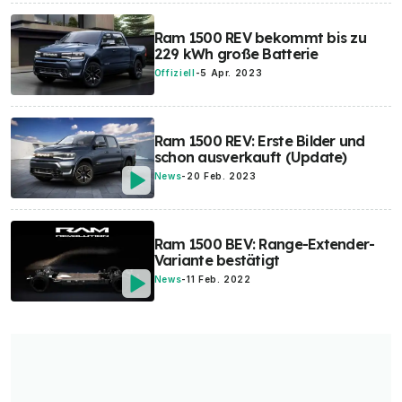
Ram 1500 REV bekommt bis zu
229 kWh große Batterie
Offiziell
-
5 Apr. 2023
Ram 1500 REV: Erste Bilder und
schon ausverkauft (Update)
News
-
20 Feb. 2023
Ram 1500 BEV: Range-Extender-
Variante bestätigt
News
-
11 Feb. 2022