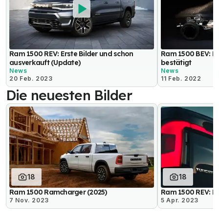
Ram 1500 REV: Erste Bilder und schon
Ram 1500 BEV: R
ausverkauft (Update)
bestätigt
News
News
20 Feb. 2023
11 Feb. 2022
Die neuesten Bilder
18
18
Ram 1500 Ramcharger (2025)
Ram 1500 REV: Da
7 Nov. 2023
5 Apr. 2023