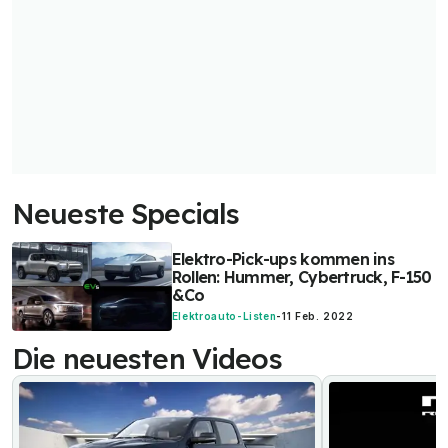
Neueste Specials
Elektro-Pick-ups kommen ins
Rollen: Hummer, Cybertruck, F-150
&Co
Elektroauto-Listen
-
11 Feb. 2022
Die neuesten Videos