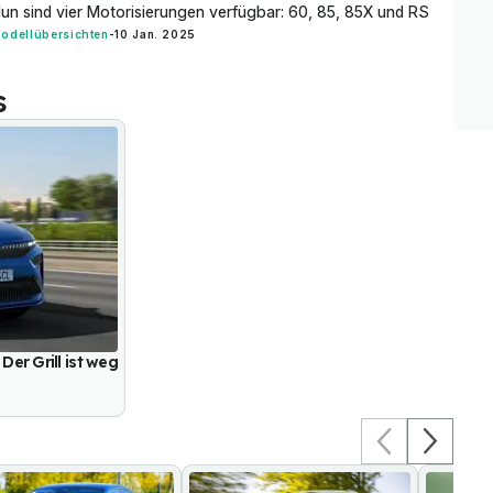
un sind vier Motorisierungen verfügbar: 60, 85, 85X und RS
odellübersichten
-
10 Jan. 2025
s
Der Grill ist weg