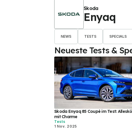
Skoda
Enyaq
NEWS
TESTS
SPECIALS
Neueste Tests & Spe
Skoda Enyaq 85 Coupé im Test: Allesk
mit Charme
Tests
1 Nov. 2025