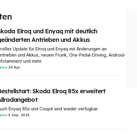
ten
Skoda Elroq und Enyaq mit deutlich
geänderten Antrieben und Akkus
roßes Update für Elroq und Enyaq mit Änderungen an
ntrieben und Akkus, neuem Frunk, One-Pedal-Driving, Android-
nfotainment und mehr.
ews
-
24 Apr.
estellstart: Skoda Elroq 85x erweitert
Allradangebot
uch Enyaq 85x und Coupé sind wieder verfügbar
ews
-
5 Sep. 2025