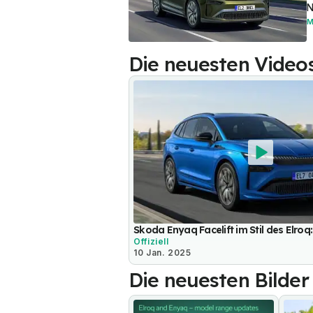
N
M
Die neuesten Video
Skoda Enyaq Facelift im Stil des Elroq: 
Offiziell
10 Jan. 2025
Die neuesten Bilder