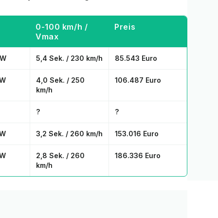
0-100 km/h /
Preis
Vmax
kW
5,4 Sek. / 230 km/h
85.543 Euro
kW
4,0 Sek. / 250
106.487 Euro
km/h
?
?
kW
3,2 Sek. / 260 km/h
153.016 Euro
kW
2,8 Sek. / 260
186.336 Euro
km/h