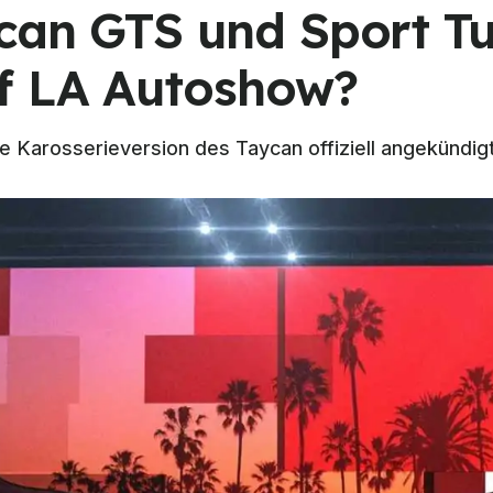
can GTS und Sport Tu
f LA Autoshow?
e Karosserieversion des Taycan offiziell angekündig