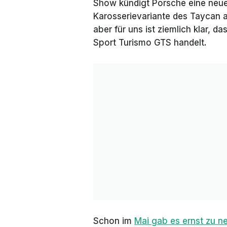
Show kündigt Porsche eine neue
Karosserievariante des Taycan an
aber für uns ist ziemlich klar,
Sport Turismo GTS handelt.
Schon im
Mai gab es ernst zu 