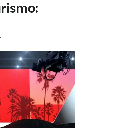
rismo:
t