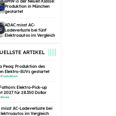
BMW i3 der Neuen Klasse:
Produktion in München
gestartet
ADAC misst AC-
Ladeverluste bei fünf
Elektroautos im Vergleich
UELLSTE ARTIKEL
 Peaq: Produktion des
n Elektro-SUVs gestartet
-
Produktion
Fathom: Elektro-Pick-up
et 2027 für 28.350 Dollar
-
News
misst AC-Ladeverluste bei
Elektroautos im Vergleich