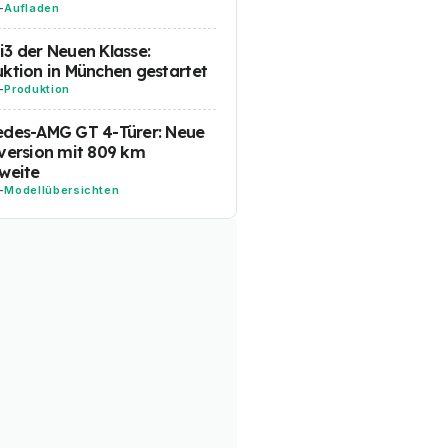
-
Aufladen
3 der Neuen Klasse:
ktion in München gestartet
-
Produktion
edes-AMG GT 4-Türer: Neue
version mit 809 km
weite
-
Modellübersichten