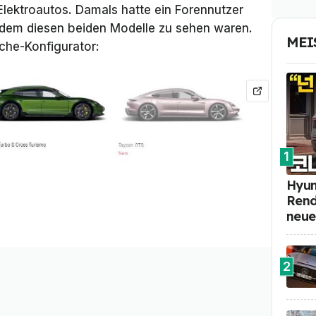
Elektroautos. Damals hatte ein Forennutzer
 dem diesen beiden Modelle zu sehen waren.
MEI
sche-Konfigurator:
1
Hyun
Rend
neue
2