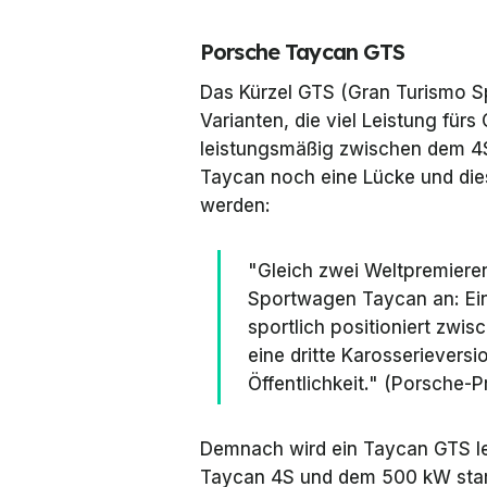
Porsche Taycan GTS
Das Kürzel GTS (Gran Turismo Spo
Varianten, die viel Leistung fürs
leistungsmäßig zwischen dem 4
Taycan noch eine Lücke und dies
werden:
"Gleich zwei Weltpremiere
Sportwagen Taycan an: Ein
sportlich positioniert zw
eine dritte Karosserieversi
Öffentlichkeit." (Porsche-P
Demnach wird ein Taycan GTS l
Taycan 4S und dem 500 kW star