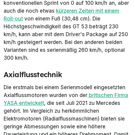
konventionellen Sprint von 0 auf 100 km/h an, aber
auch die noch etwas
kürzeren Zeiten mit einem
Roll-out
von einem Fuß (30,48 cm). Die
Höchstgeschwindigkeit des GT 53 beträgt 230
km/h, kann aber mit dem
Driver's Package
auf 250
km/h gesteigert werden. Bei den anderen beiden
Varianten sind es serienmäßig 260 km/h, optional
300 km/h.
Axialflusstechnik
Die erstmals bei einem Serienmodell eingesetzten
Axialflussmotoren wurden von der
britischen Firma
YASA entwickelt
, die seit Juli 2021 zu Mercedes
gehört. Im Vergleich zu herkömmlichen
Elektromotoren (Radialflussmaschinen) bieten sie
geringe Abmessungen sowie eine höhere
Dauerleistung und ein höheres Drehmoment. Damit