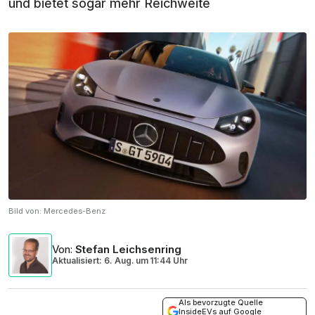
und bietet sogar mehr Reichweite
Bild von:
Mercedes-Benz
Von
:
Stefan Leichsenring
Aktualisiert: 6. Aug.
um
11:44 Uhr
Als bevorzugte Quelle
InsideEVs auf Google