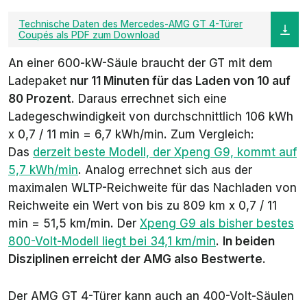
Technische Daten des Mercedes-AMG GT 4-Türer
Coupés als PDF zum Download
An einer 600-kW-Säule braucht der GT mit dem
Ladepaket
nur 11 Minuten für das Laden von 10 auf
80 Prozent
. Daraus errechnet sich eine
Ladegeschwindigkeit von durchschnittlich 106 kWh
x 0,7 / 11 min = 6,7 kWh/min. Zum Vergleich:
Das
derzeit beste Modell, der Xpeng G9, kommt auf
5,7 kWh/min
. Analog errechnet sich aus der
maximalen WLTP-Reichweite für das Nachladen von
Reichweite ein Wert von bis zu 809 km x 0,7 / 11
min = 51,5 km/min. Der
Xpeng G9 als bisher bestes
800-Volt-Modell liegt bei 34,1 km/min
.
In beiden
Disziplinen erreicht der AMG also
Bestwerte
.
Der AMG GT 4-Türer kann auch an 400-Volt-Säulen