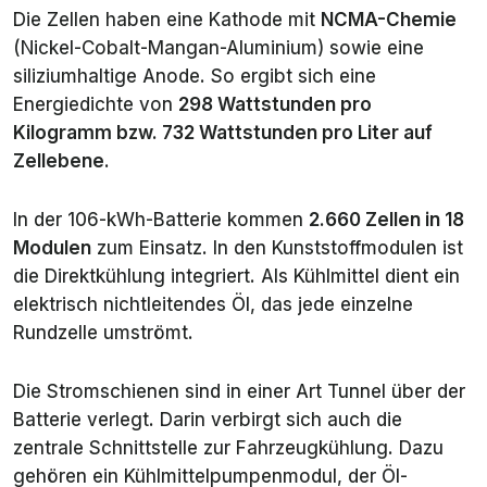
Die Zellen haben eine Kathode mit
NCMA-Chemie
(Nickel-Cobalt-Mangan-Aluminium) sowie eine
siliziumhaltige Anode. So ergibt sich eine
Energiedichte von
298 Wattstunden pro
Kilogramm bzw. 732 Wattstunden pro Liter auf
Zellebene
.
In der 106-kWh-Batterie kommen
2.660 Zellen in 18
Modulen
zum Einsatz. In den Kunststoffmodulen ist
die Direktkühlung integriert. Als Kühlmittel dient ein
elektrisch nichtleitendes Öl, das jede einzelne
Rundzelle umströmt.
Die Stromschienen sind in einer Art Tunnel über der
Batterie verlegt. Darin verbirgt sich auch die
zentrale Schnittstelle zur Fahrzeugkühlung. Dazu
gehören ein Kühlmittelpumpenmodul, der Öl-