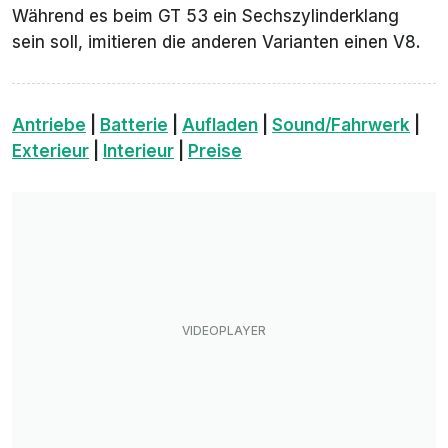
Während es beim GT 53 ein Sechszylinderklang
sein soll, imitieren die anderen Varianten einen V8.
Antriebe
|
Batterie
|
Aufladen
|
Sound/Fahrwerk
|
Exterieur
|
Interieur
|
Preise