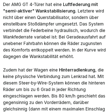
Der AMG GT 4-Türer hat eine
Luftfederung mit
"semi-aktiver" Wankstabilisierung
. Letztere wird
nicht über einen Querstabilisator, sondern über
einstellbare Stoßdämpfer umgesetzt. Das System
verbindet die Federbeine hydraulisch, wodurch die
Wankfederrate variabel ist: Bei Geradeausfahrt auf
unebener Fahrbahn können die Räder zugunsten
des Komforts entkoppelt werden. In der Kurve wird
dagegen die Wankstabilität erhöht.
Zudem hat der Wagen eine
Hinterradlenkung
, die
keine physische Verbindung zum Lenkrad hat. Mit
diesem Steer-by-Wire-System können die hinteren
Räder um bis zu 6 Grad in jeder Richtung
eingeschlagen werden. Bis 80 km/h geschieht das
gegensinnig zu den Vorderrädern, darüber
gleichsinnig (dann mit einem maximalen Einschlag