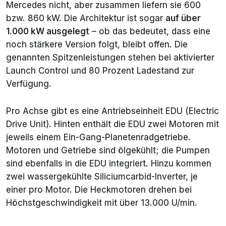
Mercedes nicht, aber zusammen liefern sie 600
bzw. 860 kW. Die Architektur ist sogar
auf über
1.000 kW ausgelegt
– ob das bedeutet, dass eine
noch stärkere Version folgt, bleibt offen. Die
genannten Spitzenleistungen stehen bei aktivierter
Launch Control und 80 Prozent Ladestand zur
Verfügung.
Pro Achse gibt es eine Antriebseinheit EDU (Electric
Drive Unit). Hinten enthält die EDU zwei Motoren mit
jeweils einem Ein-Gang-Planetenradgetriebe.
Motoren und Getriebe sind ölgekühlt; die Pumpen
sind ebenfalls in die EDU integriert. Hinzu kommen
zwei wassergekühlte Siliciumcarbid-Inverter, je
einer pro Motor. Die Heckmotoren drehen bei
Höchstgeschwindigkeit mit über 13.000 U/min.