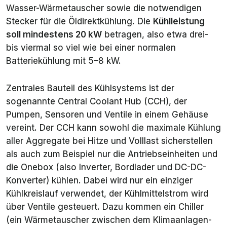
Wasser-Wärmetauscher sowie die notwendigen
Stecker für die Öldirektkühlung. Die
Kühlleistung
soll mindestens 20 kW
betragen, also etwa drei-
bis viermal so viel wie bei einer normalen
Batteriekühlung mit 5–8 kW.
Zentrales Bauteil des Kühlsystems ist der
sogenannte Central Coolant Hub (CCH), der
Pumpen, Sensoren und Ventile in einem Gehäuse
vereint. Der CCH kann sowohl die maximale Kühlung
aller
Aggregate bei Hitze und Volllast sicherstellen
als auch zum Beispiel nur die Antriebseinheiten und
die Onebox (also Inverter, Bordlader und DC-DC-
Konverter) kühlen. Dabei wird nur ein einziger
Kühlkreislauf verwendet, der Kühlmittelstrom wird
über Ventile gesteuert. Dazu kommen ein Chiller
(ein Wärmetauscher zwischen dem Klimaanlagen-