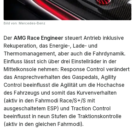
Bild von: Mercedes-Benz
Der
AMG Race Engineer
steuert Antrieb inklusive
Rekuperation, das Energie-, Lade- und
Thermomanagement, aber auch die Fahrdynamik.
Einfluss lässt sich über drei Einstellräder in der
Mittelkonsole nehmen: Response Control verändert
das Ansprechverhalten des Gaspedals, Agility
Control beeinflusst die Agilität um die Hochachse
des Fahrzeugs und somit das Kurvenverhalten
(aktiv in den Fahrmodi Race/S+/S mit
ausgeschaltetem ESP) und Traction Control
beeinflusst in neun Stufen die Traktionskontrolle
(aktiv in den gleichen Fahrmodi).