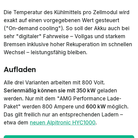
Die Temperatur des Kühlmittels pro Zellmodul wird
exakt auf einen vorgegebenen Wert gesteuert
("On-demand cooling"). So soll der Akku auch bei
sehr "digitaler" Fahrweise – Vollgas und starkem
Bremsen inklusive hoher Rekuperation im schnellen
Wechsel – leistungsfähig bleiben.
Aufladen
Alle drei Varianten arbeiten mit 800 Volt.
Serienmäßig können sie mit 350 kW
geladen
werden. Nur mit dem "AMG Performance Lade-
Paket" werden 800 Ampere und
600 kW
möglich.
Das gilt freilich nur an entsprechenden Ladern –
etwa dem
neuen Alpitronic HYC1000
.