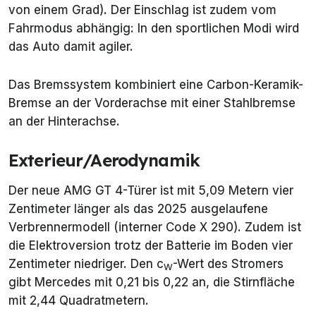
von einem Grad). Der Einschlag ist zudem vom
Fahrmodus abhängig: In den sportlichen Modi wird
das Auto damit agiler.
Das Bremssystem kombiniert eine Carbon-Keramik-
Bremse an der Vorderachse mit einer Stahlbremse
an der Hinterachse.
Exterieur/Aerodynamik
Der neue AMG GT 4-Türer ist mit 5,09 Metern vier
Zentimeter länger als das 2025 ausgelaufene
Verbrennermodell (interner Code X 290). Zudem ist
die Elektroversion trotz der Batterie im Boden vier
Zentimeter niedriger. Den c
-Wert des Stromers
W
gibt Mercedes mit 0,21 bis 0,22 an, die Stirnfläche
mit 2,44 Quadratmetern.