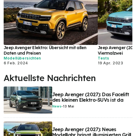
Jeep Avenger Elektro: Übersicht mit allen
Jeep Avenger (2023
Daten und Preisen
Viermalzwei
Modellübersichten
Tests
6 Feb. 2024
19 Apr. 2023
Aktuellste Nachrichten
Jeep Avenger (2027): Das Facelift
des kleinen Elektro-SUVs ist da
News
-
13 Mai
Jeep Avenger (2027): Neues
Modelljahr bringt illuminierten Grill