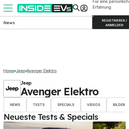
Für eine persönlich
Erfahrung
REGISTRIEREN /
News
ANMELDEN
Home
Jeep
Avenger Elektro
Jeep
Avenger Elektro
NEWS
TESTS
SPECIALS
VIDEOS
BILDER
Neueste Tests & Specials