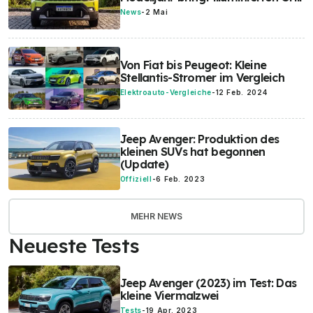
News
-
2 Mai
Von Fiat bis Peugeot: Kleine
Stellantis-Stromer im Vergleich
Elektroauto-Vergleiche
-
12 Feb. 2024
Jeep Avenger: Produktion des
kleinen SUVs hat begonnen
(Update)
Offiziell
-
6 Feb. 2023
MEHR NEWS
Neueste Tests
Jeep Avenger (2023) im Test: Das
kleine Viermalzwei
Tests
-
19 Apr. 2023