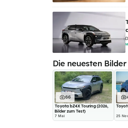
D
M
Die neuesten Bilder
66
Toyota bZ4X Touring (2026,
Toyot
Bilder zum Test)
7 Mai
25 No