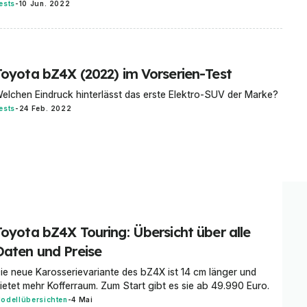
ests
-
10 Jun. 2022
Toyota bZ4X (2022) im Vorserien-Test
elchen Eindruck hinterlässt das erste Elektro-SUV der Marke?
ests
-
24 Feb. 2022
Toyota bZ4X Touring: Übersicht über alle
Daten und Preise
ie neue Karosserievariante des bZ4X ist 14 cm länger und
ietet mehr Kofferraum. Zum Start gibt es sie ab 49.990 Euro.
odellübersichten
-
4 Mai