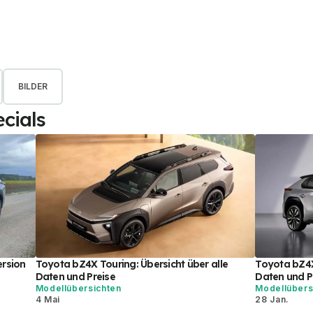
BILDER
cials
ersion
Toyota bZ4X Touring: Übersicht über alle
Toyota bZ4X 
Daten und Preise
Daten und P
Modellübersichten
Modellübers
4 Mai
28 Jan.