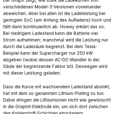
Der Graph zeigt, wie stark die Ladekurven von
verschiedenen Model-3-Versionen voneinander
abweichen. Aber bei allen ist die Ladeleistung bei
geringem SoC (am Anfang des Aufladens) hoch und
fällt dann kontinuierlich ab. Howey erklärt das so:
Bei niedrigem Ladestand kann die Batterie viel
Strom aufnehmen; manchmal wird die Leistung nur
durch die Ladesäule begrenzt. Bei dem Tesla-
Beispiel kann der Supercharger nur 250 kW
abgeben (wobei dessen AC-DC-Wandler in der
Säule der begrenzende Faktor ist). Deswegen wird
mit dieser Leistung geladen.
Dass die Kurve mit wachsendem Ladestand absinkt,
hat mit dem so genannten
Lithium-Plating
zu tun:
Dabei dringen die Lithiumionen nicht wie gewünscht
in die Graphit-Elektrode ein, um sich dort zwischen
den Kohlenstoff-Schichten einzulagern