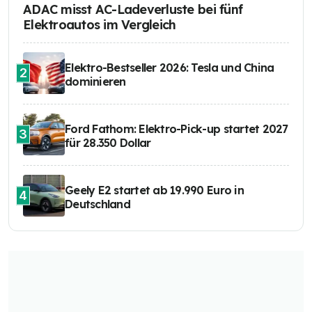
ADAC misst AC-Ladeverluste bei fünf
Elektroautos im Vergleich
Elektro-Bestseller 2026: Tesla und China
2
dominieren
Ford Fathom: Elektro-Pick-up startet 2027
3
für 28.350 Dollar
Geely E2 startet ab 19.990 Euro in
4
Deutschland