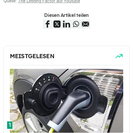
Quelle:
The Limiting Factor auf Youtube
Diesen Artikel teilen
MEISTGELESEN
1