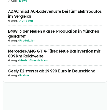
7 Aug.
-
News
ADAC misst AC-Ladeverluste bei fünf Elektroautos
im Vergleich
6 Aug.
-
Aufladen
BMW i3 der Neuen Klasse: Produktion in München
gestartet
6 Aug.
-
Produktion
Mercedes-AMG GT 4-Türer: Neue Basisversion mit
809 km Reichweite
6 Aug.
-
Modellübersichten
Geely E2 startet ab 19.990 Euro in Deutschland
6 Aug.
-
Preise