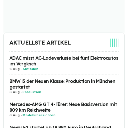
AKTUELLSTE ARTIKEL
ADAC misst AC-Ladeverluste bei fünf Elektroautos
im Vergleich
6 Aug.
-
Aufladen
BMW i3 der Neuen Klasse: Produktion in München
gestartet
6 Aug.
-
Produktion
Mercedes-AMG GT 4-Türer: Neue Basisversion mit
809 km Reichweite
6 Aug.
-
Modellübersichten
Geely E2 startet ab 19.990 Euro in Deutschland