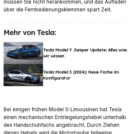
müssen Sie nicht herankommen, und das Aufladen
über die Fernbedienungsklemmen spart Zeit.
Mehr von Tesla:
Tesla Model Y Juniper Update: Alles was
wir wissen
Tesla Model 3 (2024): Neue Farbe im
Konfigurator
Bei einigen frühen Model S-Limousinen hat Tesla
einen mechanischen Entriegelungshebel unterhalb
des Handschuhfachs angebracht. Durch Ziehen
dieses Hebels wird die Motorhaube teilweise