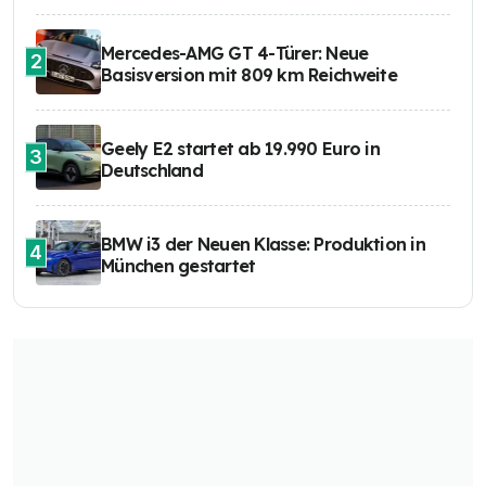
Mercedes-AMG GT 4-Türer: Neue
2
Basisversion mit 809 km Reichweite
Geely E2 startet ab 19.990 Euro in
3
Deutschland
BMW i3 der Neuen Klasse: Produktion in
4
München gestartet