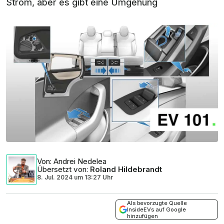
Strom, aber es gibt eine Umgehung
Von
: Andrei Nedelea
Übersetzt von
:
Roland Hildebrandt
8. Jul. 2024
um
13:27 Uhr
Als bevorzugte Quelle
InsideEVs auf Google
hinzufügen