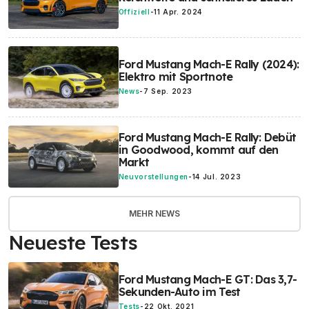
Offiziell
-
11 Apr. 2024
Ford Mustang Mach-E Rally (2024):
Elektro mit Sportnote
News
-
7 Sep. 2023
Ford Mustang Mach-E Rally: Debüt
in Goodwood, kommt auf den
Markt
Neuvorstellungen
-
14 Jul. 2023
MEHR NEWS
Neueste Tests
Ford Mustang Mach-E GT: Das 3,7-
Sekunden-Auto im Test
Tests
-
22 Okt. 2021