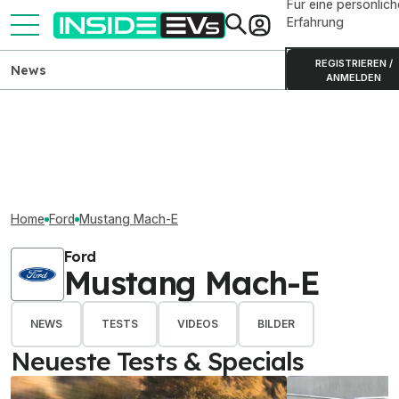
Für eine persönlich
Erfahrung
REGISTRIEREN /
News
ANMELDEN
Home
Ford
Mustang Mach-E
Ford
Mustang Mach-E
NEWS
TESTS
VIDEOS
BILDER
Neueste Tests & Specials