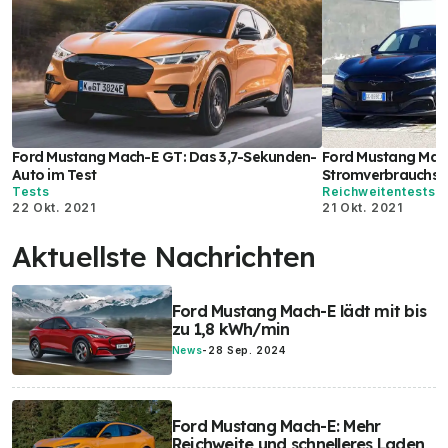
Ford Mustang Mach-E GT: Das 3,7-Sekunden-
Ford Mustang Mac
Auto im Test
Stromverbrauchs-
Tests
Reichweitentests
22 Okt. 2021
21 Okt. 2021
Aktuellste Nachrichten
Ford Mustang Mach-E lädt mit bis
zu 1,8 kWh/min
News
-
28 Sep. 2024
Ford Mustang Mach-E: Mehr
Reichweite und schnelleres Laden