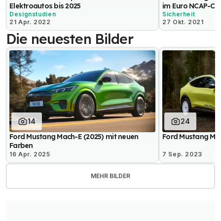
Elektroautos bis 2025
im Euro NCAP-Cra
Designstudien
Sicherheit
21 Apr. 2022
27 Okt. 2021
Die neuesten Bilder
14
24
Ford Mustang Mach-E (2025) mit neuen
Ford Mustang Mac
Farben
16 Apr. 2025
7 Sep. 2023
MEHR BILDER