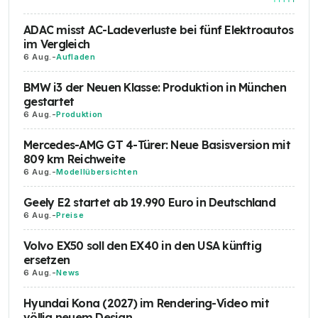
ADAC misst AC-Ladeverluste bei fünf Elektroautos
im Vergleich
6 Aug.
-
Aufladen
BMW i3 der Neuen Klasse: Produktion in München
gestartet
6 Aug.
-
Produktion
Mercedes-AMG GT 4-Türer: Neue Basisversion mit
809 km Reichweite
6 Aug.
-
Modellübersichten
Geely E2 startet ab 19.990 Euro in Deutschland
6 Aug.
-
Preise
Volvo EX50 soll den EX40 in den USA künftig
ersetzen
6 Aug.
-
News
Hyundai Kona (2027) im Rendering-Video mit
völlig neuem Design