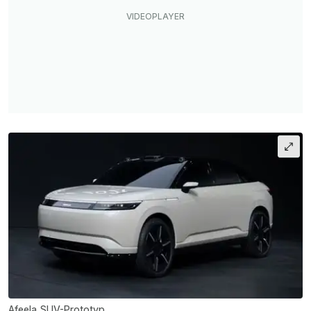
Afeela SUV-Prototyp