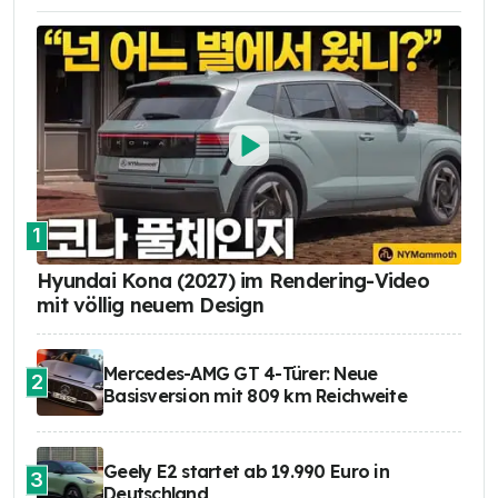
1
Hyundai Kona (2027) im Rendering-Video
mit völlig neuem Design
Mercedes-AMG GT 4-Türer: Neue
2
Basisversion mit 809 km Reichweite
Geely E2 startet ab 19.990 Euro in
3
Deutschland