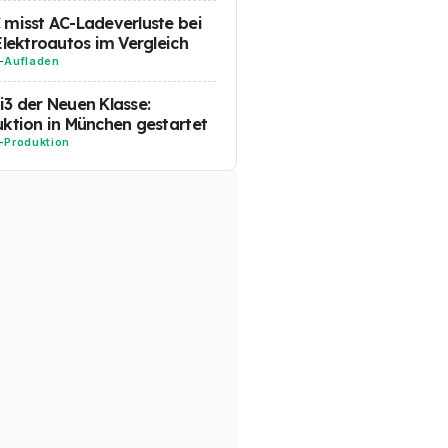
misst AC-Ladeverluste bei
Elektroautos im Vergleich
-
Aufladen
3 der Neuen Klasse:
ktion in München gestartet
-
Produktion