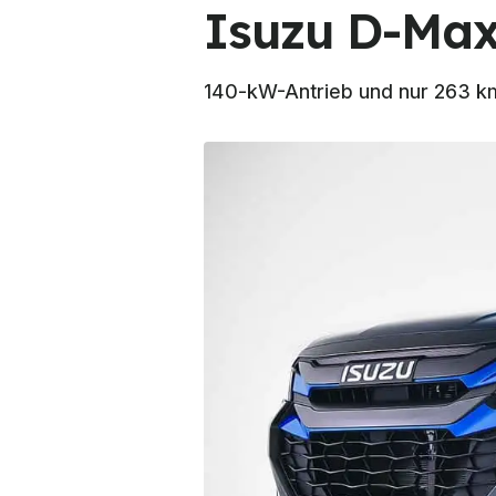
Isuzu D-Max 
140-kW-Antrieb und nur 263 k