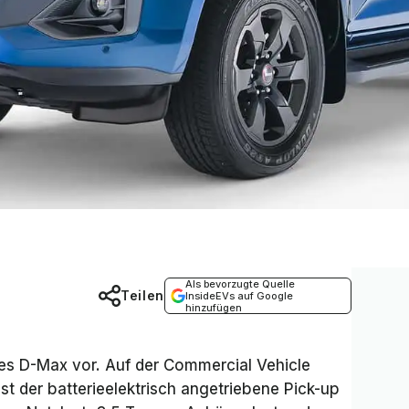
Als bevorzugte Quelle
Teilen
InsideEVs auf Google
hinzufügen
 des D-Max vor. Auf der
Commercial Vehicle
st der batterieelektrisch angetriebene Pick-up