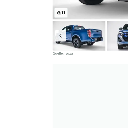
11
Quelle: Isuzu