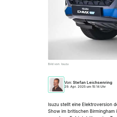
Bild von:
Isuzu
Von
:
Stefan Leichsenring
29. Apr. 2025
um
15:14 Uhr
Isuzu stellt eine Elektroversion
Show
im britischen Birmingham i