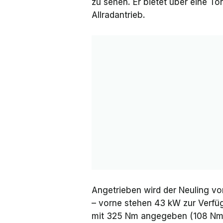
zu sehen. Er bietet über eine T
Allradantrieb.
Angetrieben wird der Neuling v
– vorne stehen 43 kW zur Verfü
mit 325 Nm angegeben (108 Nm v