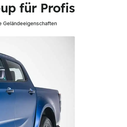
up für Profis
ie Geländeeigenschaften