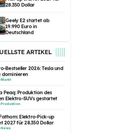
28.350 Dollar
Geely E2 startet ab
19.990 Euro in
Deutschland
UELLSTE ARTIKEL
ro-Bestseller 2026: Tesla und
a dominieren
-
Markt
 Peaq: Produktion des
n Elektro-SUVs gestartet
-
Produktion
Fathom: Elektro-Pick-up
et 2027 für 28.350 Dollar
-
News