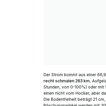
Der Strom kommt aus einer 66,9-
recht schmalen 263 km
. Aufgel
Stunden, von 0-100%) oder mit 
einen nicht vom Hocker, aber da
Die Bodenfreiheit beträgt 21 cm,
Böschungswinkel werden mit 30,