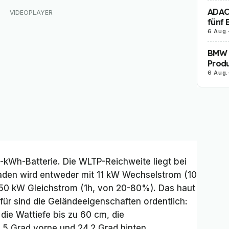
ADAC 
fünf 
6 Aug.
BMW i
Produ
6 Aug.
kWh-Batterie. Die WLTP-Reichweite liegt bei
aden wird entweder mit 11 kW Wechselstrom (10
50 kW Gleichstrom (1h, von 20-80%). Das haut
für sind die Geländeeigenschaften ordentlich:
 die Wattiefe bis zu 60 cm, die
5 Grad vorne und 24,2 Grad hinten