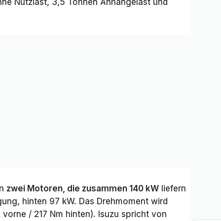
onne Nutzlast, 3,5 Tonnen Anhängelast und
on
zwei Motoren, die zusammen 140 kW
liefern
gung, hinten 97 kW. Das Drehmoment wird
orne / 217 Nm hinten). Isuzu spricht von