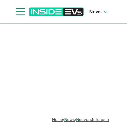
News
Home
News
Neuvorstellungen