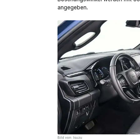
angegeben.
Bild von: Isuzu