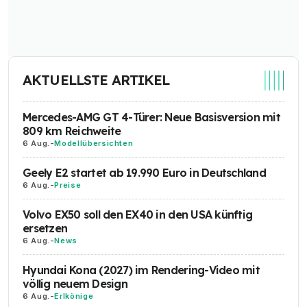
AKTUELLSTE ARTIKEL
Mercedes-AMG GT 4-Türer: Neue Basisversion mit
809 km Reichweite
6 Aug.
-
Modellübersichten
Geely E2 startet ab 19.990 Euro in Deutschland
6 Aug.
-
Preise
Volvo EX50 soll den EX40 in den USA künftig
ersetzen
6 Aug.
-
News
Hyundai Kona (2027) im Rendering-Video mit
völlig neuem Design
6 Aug.
-
Erlkönige