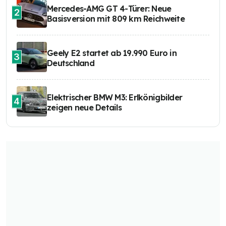
Mercedes-AMG GT 4-Türer: Neue
2
Basisversion mit 809 km Reichweite
Geely E2 startet ab 19.990 Euro in
3
Deutschland
Elektrischer BMW M3: Erlkönigbilder
4
zeigen neue Details