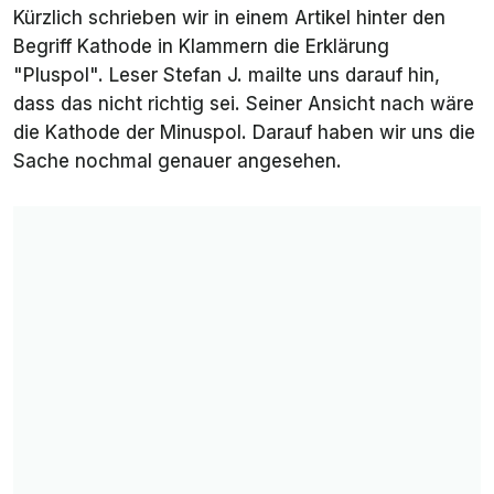
Kürzlich schrieben wir in einem Artikel hinter den
Begriff
Kathode
in Klammern die Erklärung
"Pluspol". Leser Stefan J. mailte uns darauf hin,
dass das nicht richtig sei. Seiner Ansicht nach wäre
die Kathode der
Minus
pol. Darauf haben wir uns die
Sache nochmal genauer angesehen.