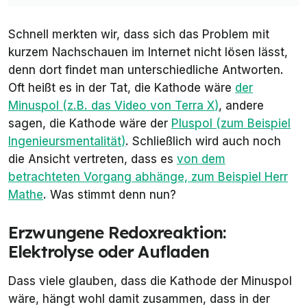
Schnell merkten wir, dass sich das Problem mit
kurzem Nachschauen im Internet nicht lösen lässt,
denn dort findet man unterschiedliche Antworten.
Oft heißt es in der Tat, die Kathode wäre
der
Minuspol (z.B. das Video von
Terra X
)
, andere
sagen, die Kathode wäre der
Pluspol (zum Beispiel
Ingenieursmentalität
)
. Schließlich wird auch noch
die Ansicht vertreten, dass es
von dem
betrachteten Vorgang abhänge, zum Beispiel
Herr
Mathe
. Was stimmt denn nun?
Erzwungene Redoxreaktion:
Elektrolyse oder Aufladen
Dass viele glauben, dass die Kathode der Minuspol
wäre, hängt wohl damit zusammen, dass in der