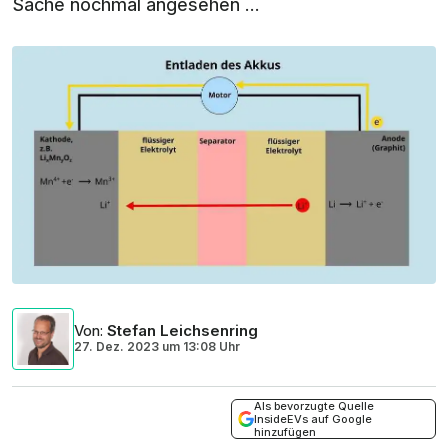
Sache nochmal angesehen ...
Von
:
Stefan Leichsenring
27. Dez. 2023
um
13:08 Uhr
Als bevorzugte Quelle
InsideEVs auf Google
hinzufügen