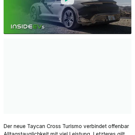
Der neue Taycan Cross Turismo verbindet offenbar
Alltagstauglichkeit mit viel Leistung. Letzteres gilt