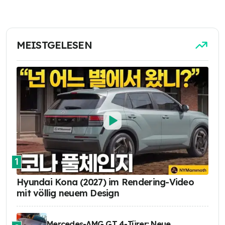
MEISTGELESEN
1
Hyundai Kona (2027) im Rendering-Video
mit völlig neuem Design
Mercedes-AMG GT 4-Türer: Neue