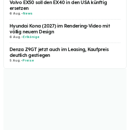
Volvo EX50 soll den EX40 in den USA künftig
ersetzen
6 Aug.
-
News
Hyundai Kona (2027) im Rendering-Video mit
völlig neuem Design
6 Aug.
-
Erlkönige
Denza Z9GT jetzt auch im Leasing, Kaufpreis
deutlich gestiegen
5 Aug.
-
Preise