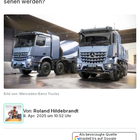
sehen werden?
Bild von:
Mercedes-Benz Trucks
Von
:
Roland Hildebrandt
8. Apr. 2025
um
10:52 Uhr
Als bevorzugte Quelle
InsideEVs auf Google