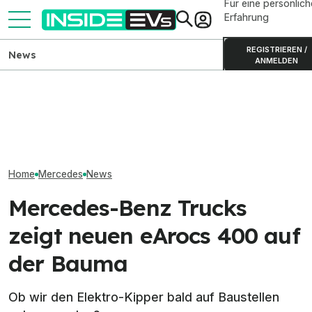
Für eine persönlich
Erfahrung
REGISTRIEREN /
News
ANMELDEN
Mercedes-AMG GT 4-Türer:
Kia PV5 Passenger (2026)
Elektrische Me
Neue Basisversion mit 809
im Test: Besser als der VW
Klasse wohl bal
km Reichweite
ID. Buzz?
und C 300 4Mat
Home
Mercedes
News
Mercedes-Benz Trucks
zeigt neuen eArocs 400 auf
der Bauma
Ob wir den Elektro-Kipper bald auf Baustellen