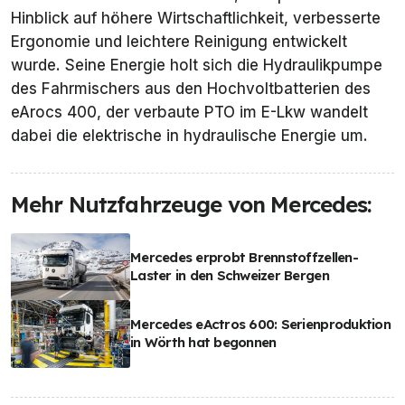
Hinblick auf höhere Wirtschaftlichkeit, verbesserte
Ergonomie und leichtere Reinigung entwickelt
wurde. Seine Energie holt sich die Hydraulikpumpe
des Fahrmischers aus den Hochvoltbatterien des
eArocs 400, der verbaute PTO im E-Lkw wandelt
dabei die elektrische in hydraulische Energie um.
Mehr Nutzfahrzeuge von Mercedes:
Mercedes erprobt Brennstoffzellen-
Laster in den Schweizer Bergen
Mercedes eActros 600: Serienproduktion
in Wörth hat begonnen