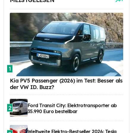
1
Kia PV5 Passenger (2026) im Test: Besser als
der VW ID. Buzz?
Ford Transit City: Elektrotransporter ab
2
35.990 Euro bestellbar
Weltweite Elektro-Bestseller 2026: Tesla