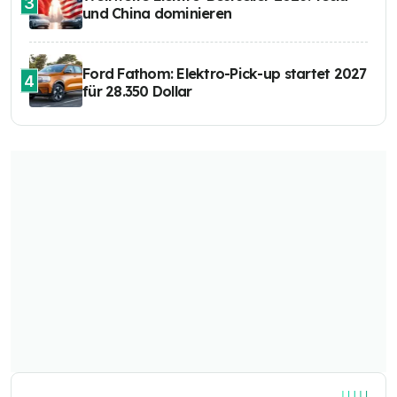
3
und China dominieren
Ford Fathom: Elektro-Pick-up startet 2027
4
für 28.350 Dollar