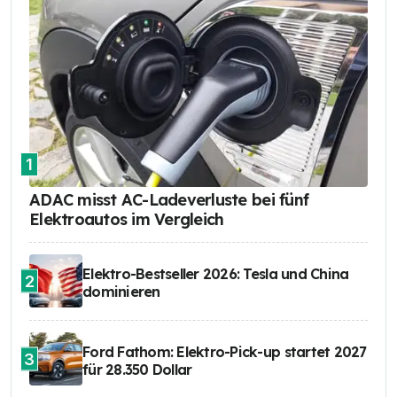
1
ADAC misst AC-Ladeverluste bei fünf
Elektroautos im Vergleich
Elektro-Bestseller 2026: Tesla und China
2
dominieren
Ford Fathom: Elektro-Pick-up startet 2027
3
für 28.350 Dollar