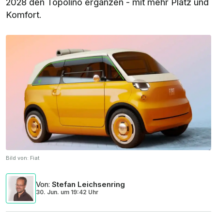
2028 den Topolino ergänzen - mit mehr Platz und
Komfort.
Bild von:
Fiat
Von
:
Stefan Leichsenring
30. Jun.
um
19:42 Uhr