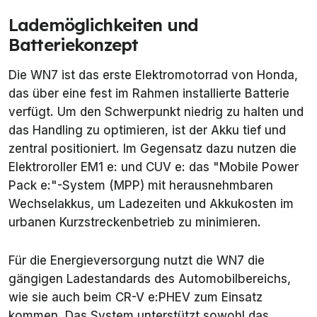
Lademöglichkeiten und
Batteriekonzept
Die WN7 ist das erste Elektromotorrad von Honda,
das über eine fest im Rahmen installierte Batterie
verfügt. Um den Schwerpunkt niedrig zu halten und
das Handling zu optimieren, ist der Akku tief und
zentral positioniert. Im Gegensatz dazu nutzen die
Elektroroller EM1 e: und CUV e: das "Mobile Power
Pack e:"-System (MPP) mit herausnehmbaren
Wechselakkus, um Ladezeiten und Akkukosten im
urbanen Kurzstreckenbetrieb zu minimieren.
Für die Energieversorgung nutzt die WN7 die
gängigen Ladestandards des Automobilbereichs,
wie sie auch beim CR-V e:PHEV zum Einsatz
kommen. Das System unterstützt sowohl das