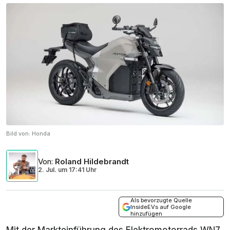
Bild von:
Honda
Von
:
Roland Hildebrandt
2. Jul.
um
17:41 Uhr
Als bevorzugte Quelle
InsideEVs auf Google
hinzufügen