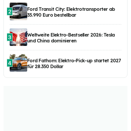
Ford Transit City: Elektrotransporter ab
2
35.990 Euro bestellbar
Weltweite Elektro-Bestseller 2026: Tesla
3
und China dominieren
Ford Fathom: Elektro-Pick-up startet 2027
4
für 28.350 Dollar