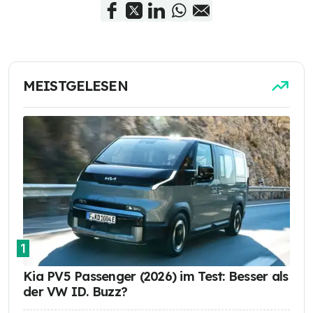
MEISTGELESEN
1
Kia PV5 Passenger (2026) im Test: Besser als
der VW ID. Buzz?