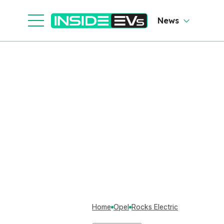
News
Home
Opel
Rocks Electric