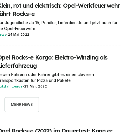
Klein, rot und elektrisch: Opel-Werkfeuerwehr
fährt Rocks-e
ür Jugendliche ab 15, Pendler, Lieferdienste und jetzt auch für
ie Opel-Feuerwehr
ews
-
24 Mai 2022
Opel Rocks-e Kargo: Elektro-Winzling als
Lieferfahrzeug
eben Fahrerin oder Fahrer gibt es einen cleveren
ransportkasten für Pizza und Pakete
utzfahrzeuge
-
23 Mär. 2022
MEHR NEWS
Opel Rocks-e (2022) im Dauertest: Kann er