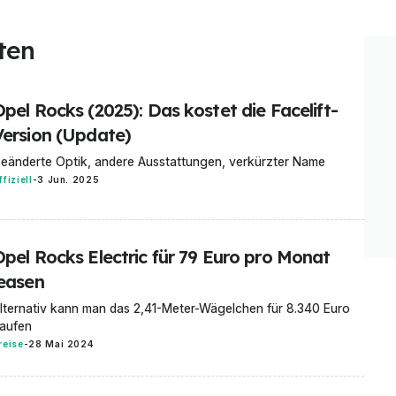
ten
pel Rocks (2025): Das kostet die Facelift-
Version (Update)
eänderte Optik, andere Ausstattungen, verkürzter Name
ffiziell
-
3 Jun. 2025
Opel Rocks Electric für 79 Euro pro Monat
leasen
lternativ kann man das 2,41-Meter-Wägelchen für 8.340 Euro
aufen
reise
-
28 Mai 2024