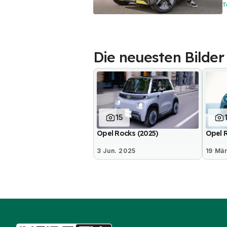
T
Die neuesten Bilder
15
Opel Rocks (2025)
Opel 
3 Jun. 2025
19 Mär