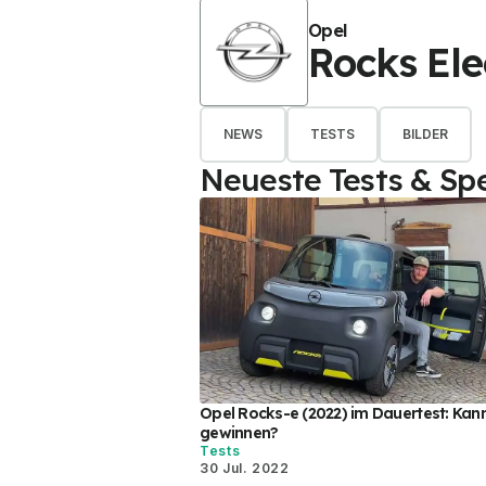
Opel
Rocks Ele
NEWS
TESTS
BILDER
Neueste Tests & Spe
Opel Rocks-e (2022) im Dauertest: Kan
gewinnen?
Tests
30 Jul. 2022