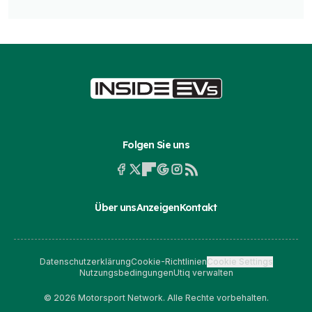
Folgen Sie uns
Über uns
Anzeigen
Kontakt
Datenschutzerklärung
Cookie-Richtlinien
Cookie Settings
Nutzungsbedingungen
Utiq verwalten
© 2026 Motorsport Network. Alle Rechte vorbehalten.