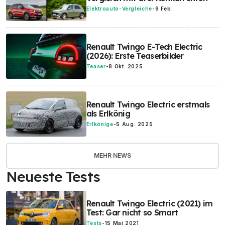
Elektroauto-Vergleiche
-
9 Feb.
Renault Twingo E-Tech Electric
(2026): Erste Teaserbilder
Teaser
-
8 Okt. 2025
Renault Twingo Electric erstmals
als Erlkönig
Erlkönige
-
5 Aug. 2025
MEHR NEWS
Neueste Tests
Renault Twingo Electric (2021) im
Test: Gar nicht so Smart
Tests
-
15 Mai 2021