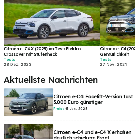
Citroën e-C4 X (2023) im Test: Elektro-
Citroen e-C4 (2021)
Crossover mit Stufenheck
Gemütlichkeit
Tests
Tests
28 Dez. 2023
27 Nov. 2021
Aktuellste Nachrichten
Citroen e-C4: Facelift-Version fast
3.000 Euro günstiger
Preise
-
5 Jan. 2025
Citroen e-C4 und e-C4 X erhalten
deutlich schickere Front