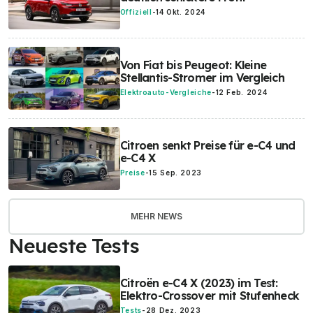
Offiziell
-
14 Okt. 2024
Von Fiat bis Peugeot: Kleine
Stellantis-Stromer im Vergleich
Elektroauto-Vergleiche
-
12 Feb. 2024
Citroen senkt Preise für e-C4 und
e-C4 X
Preise
-
15 Sep. 2023
MEHR NEWS
Neueste Tests
Citroën e-C4 X (2023) im Test:
Elektro-Crossover mit Stufenheck
Tests
-
28 Dez. 2023