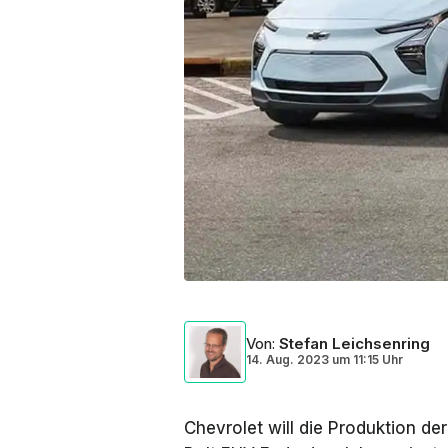
Von
:
Stefan Leichsenring
14. Aug. 2023
um
11:15 Uhr
Chevrolet will die Produktion d