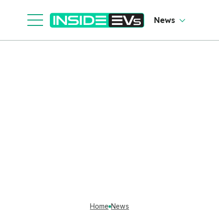
News
Home
News