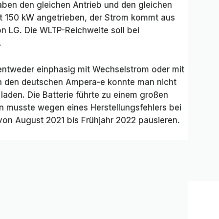
haben den gleichen Antrieb und den gleichen
it 150 kW angetrieben, der Strom kommt aus
on LG. Die WLTP-Reichweite soll bei
.
ntweder einphasig mit Wechselstrom oder mit
ch den deutschen Ampera-e konnte man nicht
aden. Die Batterie führte zu einem großen
on musste wegen eines Herstellungsfehlers bei
on August 2021 bis Frühjahr 2022 pausieren.