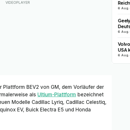
Reich
6 Aug.
Geely
Deut
6 Aug.
Volvo
USA k
6 Aug.
er Plattform BEV2 von GM, dem Vorläufer der
ormalerweise als
Ultium-Plattform
bezeichnet
uen Modelle Cadillac Lyriq, Cadillac Celestiq,
Equinox EV, Buick Electra E5 und Honda