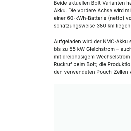
Beide aktuellen Bolt-Varianten 
Akku: Die vordere Achse wird m
einer 60-kWh-Batterie (netto) v
schätzungsweise 380 km liegen
Aufgeladen wird der NMC-Akku e
bis zu 55 kW Gleichstrom – au
mit dreiphasigem Wechselstrom l
Rückruf beim Bolt; die Produkti
den verwendeten Pouch-Zellen v