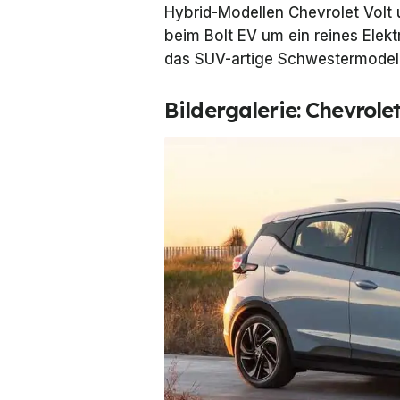
Hybrid-Modellen Chevrolet Volt 
beim Bolt EV um ein reines Elek
das SUV-artige Schwestermodell
Bildergalerie: Chevrole