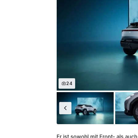
24
Er ist sowohl mit Front- als auc