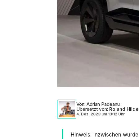
Von
: Adrian Padeanu
Übersetzt von
:
Roland Hilde
4. Dez. 2023
um
13:12 Uhr
Hinweis: Inzwischen wurde