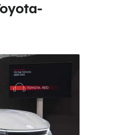
Toyota-