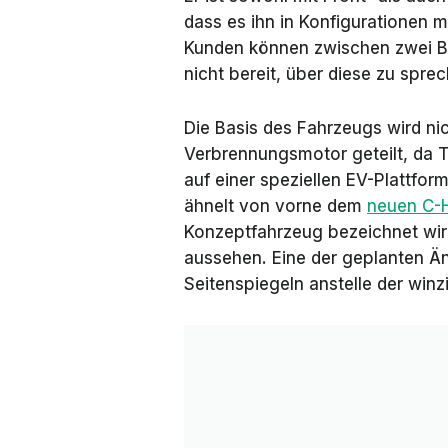
dass es ihn in Konfigurationen 
Kunden können zwischen zwei B
nicht bereit, über diese zu spre
Die Basis des Fahrzeugs wird n
Verbrennungsmotor geteilt, da T
auf einer speziellen EV-Plattfor
ähnelt von vorne dem
neuen C-
Konzeptfahrzeug bezeichnet wird
aussehen. Eine der geplanten Ä
Seitenspiegeln anstelle der win