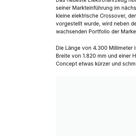
Das neueste Elektrofahrzeug hö
seiner Markteinführung im nächs
kleine elektrische Crossover, de
vorgestellt wurde, wird neben 
wachsenden Portfolio der Marke
Die Länge von 4.300 Millimeter 
Breite von 1.820 mm und einer 
Concept etwas kürzer und schma