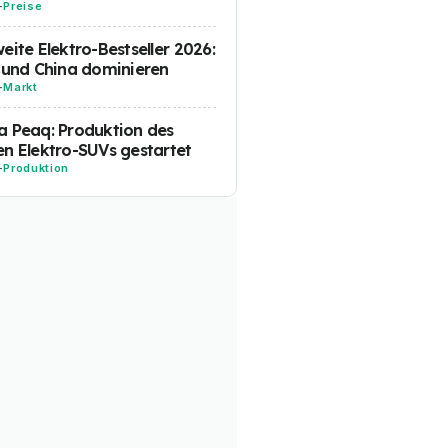
-
Preise
eite Elektro-Bestseller 2026:
 und China dominieren
-
Markt
 Peaq: Produktion des
n Elektro-SUVs gestartet
-
Produktion