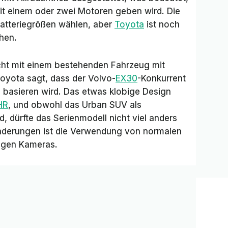
mit einem oder zwei Motoren geben wird. Die
atteriegrößen wählen, aber
Toyota
ist noch
chen.
icht mit einem bestehenden Fahrzeug mit
oyota sagt, dass der Volvo-
EX30
-Konkurrent
m basieren wird. Das etwas klobige Design
HR
, und obwohl das Urban SUV als
, dürfte das Serienmodell nicht viel anders
nderungen ist die Verwendung von normalen
zigen Kameras.