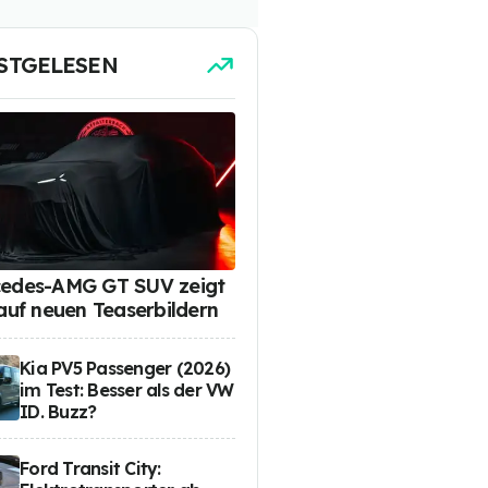
STGELESEN
edes-AMG GT SUV zeigt
 auf neuen Teaserbildern
Kia PV5 Passenger (2026)
im Test: Besser als der VW
ID. Buzz?
Ford Transit City: