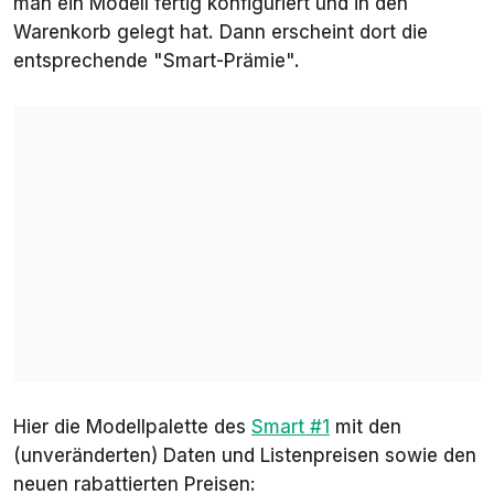
man ein Modell fertig konfiguriert und in den
Warenkorb gelegt hat. Dann erscheint dort die
entsprechende "Smart-Prämie".
Hier die Modellpalette des
Smart #1
mit den
(unveränderten) Daten und Listenpreisen sowie den
neuen rabattierten Preisen: