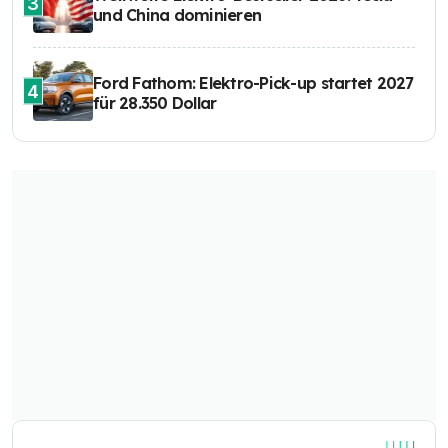
3
und China dominieren
Ford Fathom: Elektro-Pick-up startet 2027
4
für 28.350 Dollar