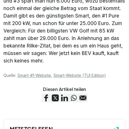
und #3 spart man nun 6.000 Euro, wozu bestenfalls
noch einmal der gleiche Betrag vom Staat kommt.
Damit gibt es den günstigsten Smart, den #1 Pure
mit 200 kW, nun schon für unter 25.000 Euro. Zum
Vergleich: Für den billigsten VW Golf mit 85 kW
zahlt man über 29.000 Euro. In Anlehnung an das
bekannte Rilke-Zitat, bei dem es um ein Haus geht,
müssen wir sagen: Wer jetzt kein BEV kauft, kauft
sich keines mehr.
Quelle:
Smart-#1-Website
,
Smart-Website (TUI Edition)
Diesen Artikel teilen
MEISTGELESEN